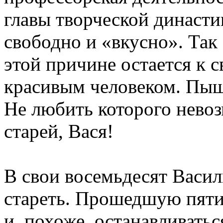
главы творческой династии
свободно и «вкусно». Так 
этой причине остается к
красивым человеком. Пы
Не любить которого нево
старей, Вася!
В свои восемьдесят Васил
стареть. Прошедшую пяти
и, похоже, останавливатьс