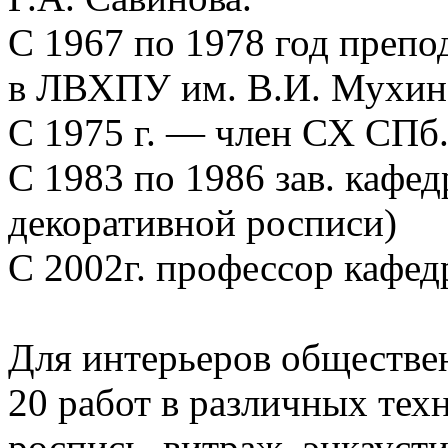
С 1967 по 1978 год преп
в ЛВХПУ им. В.И. Мухин
С 1975 г. — член СХ СПб
С 1983 по 1986 зав. каф
декоративной росписи)
С 2002г. профессор кафед
Для интерьеров обществе
20 работ в различных техн
роспись, витраж, энкаусти