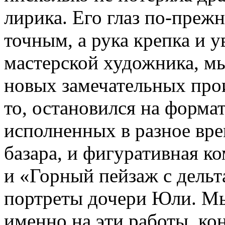
лирика. Его глаз по-преж
точным, а рука крепка и у
мастерской художника, 
новых замечательных прои
то, остановился на форма
исполненных в разное вре
базара, и фигуративная к
и «Горный пейзаж с дельт
портреты дочери Юли. Мы
именно на эти работы, ко