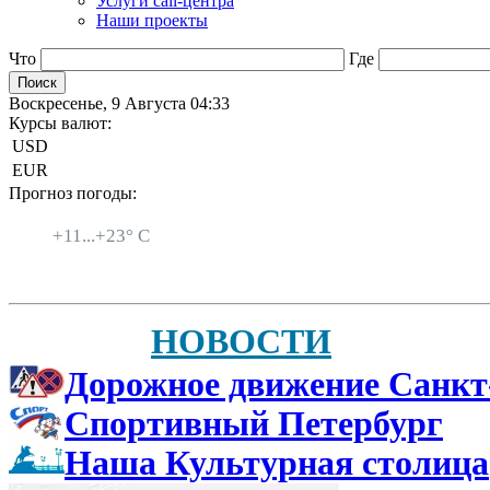
Услуги call-центра
Наши проекты
Что
Где
Воскресенье, 9 Августа 04:33
Курсы валют:
USD
EUR
Прогноз погоды:
Санкт-Петербург
+
11...
+
23° C
НОВОСТИ
Дорожное движение Санкт
Спортивный Петербург
Наша Культурная столица