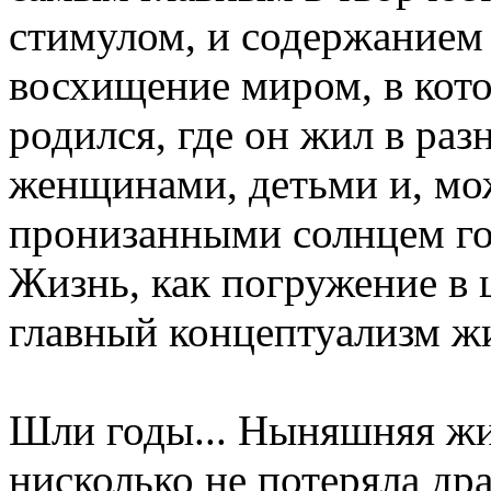
стимулом, и содержанием 
восхищение миром, в кото
родился, где он жил в ра
женщинами, детьми и, мож
пронизанными солнцем го
Жизнь, как погружение в 
главный концептуализм ж
Шли годы... Ныняшняя жи
нисколько не потеряла д