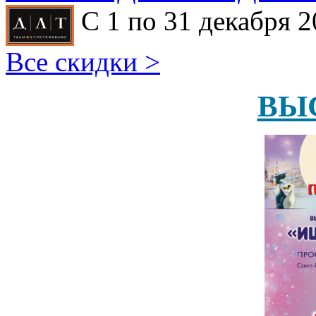
С 1 по 31 декабря 2
Все скидки >
ВЫ