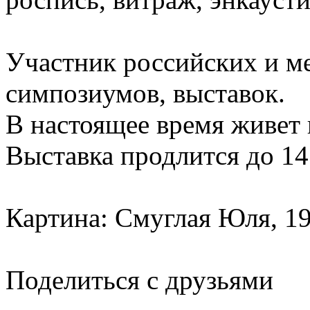
Участник российских и м
симпозиумов, выставок.
В настоящее время живет 
Выставка продлится до 14
Картина: Смуглая Юля, 19
Поделиться с друзьями