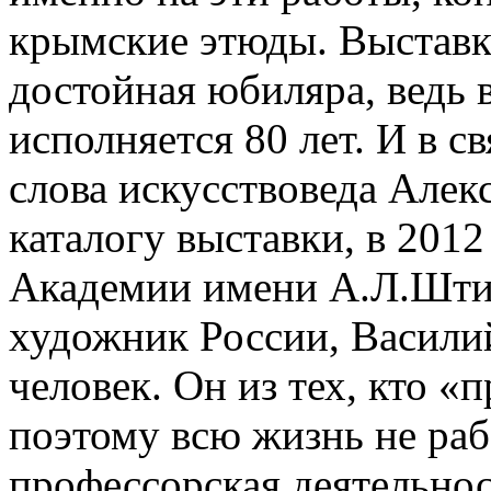
крымские этюды. Выставк
достойная юбиляра, ведь 
исполняется 80 лет. И в с
слова искусствоведа Алек
каталогу выставки, в 201
Академии имени А.Л.Шти
художник России, Васили
человек. Он из тех, кто 
поэтому всю жизнь не раб
профессорская деятельнос