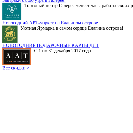
Завтраки с 8:00 утра в Галерее!
Торговый центр Галерея меняет часы работы своих р
Новогодний АРТ-маркет на Елагином острове
Уютная Ярмарка в самом сердце Елагина острова!
НОВОГОДНИЕ ПОДАРОЧНЫЕ КАРТЫ ДЛТ
С 1 по 31 декабря 2017 года
Все скидки >