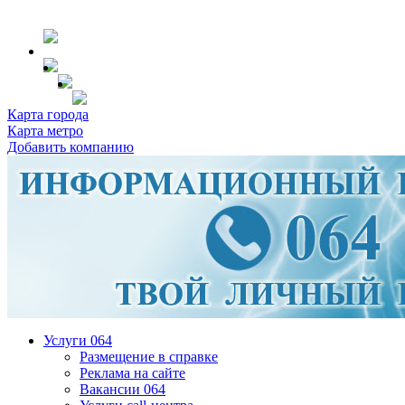
Карта города
Карта метро
Добавить компанию
Услуги 064
Размещение в справке
Реклама на сайте
Вакансии 064