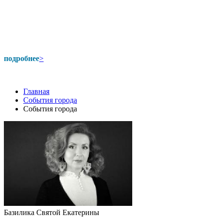
подробнее
>
Главная
События города
События города
Базилика Святой Екатерины