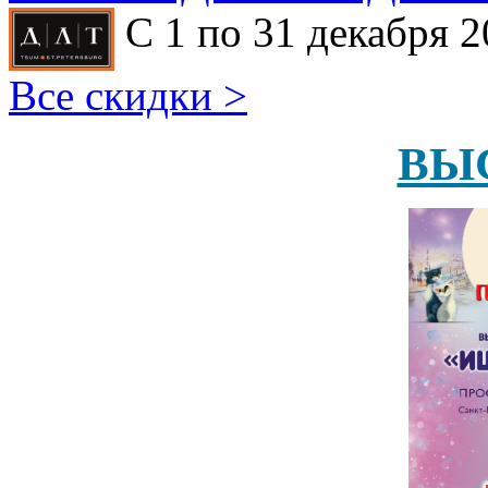
С 1 по 31 декабря 2
Все скидки >
ВЫ