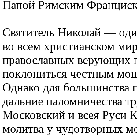
Папой Римским Франциско
Святитель Николай — оди
во всем христианском ми
православных верующих п
поклониться честным мощ
Однако для большинства 
дальние паломничества т
Московский и всея Руси К
молитва у чудотворных м