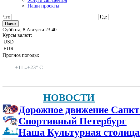
Услуги call-центра
Наши проекты
Что
Где
Суббота, 8 Августа 23:40
Курсы валют:
USD
EUR
Прогноз погоды:
Санкт-Петербург
+
11...
+
23° C
НОВОСТИ
Дорожное движение Санкт
Спортивный Петербург
Наша Культурная столица