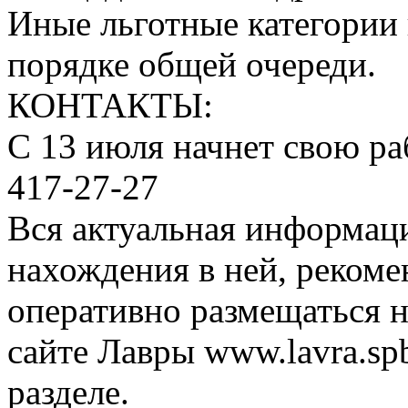
Иные льготные категории 
порядке общей очереди.
КОНТАКТЫ:
С 13 июля начнет свою ра
417-27-27
Вся актуальная информаци
нахождения в ней, рекоме
оперативно размещаться н
сайте Лавры www.lavra.sp
разделе.