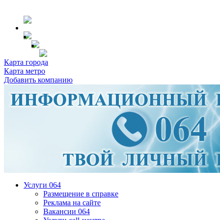
Карта города
Карта метро
Добавить компанию
Услуги 064
Размещение в справке
Реклама на сайте
Вакансии 064