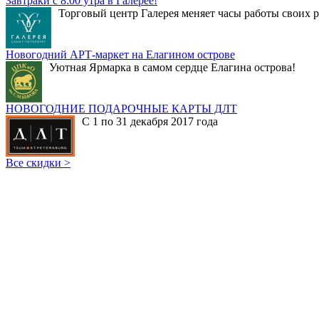
Завтраки с 8:00 утра в Галерее!
Торговый центр Галерея меняет часы работы своих р
Новогодний АРТ-маркет на Елагином острове
Уютная Ярмарка в самом сердце Елагина острова!
НОВОГОДНИЕ ПОДАРОЧНЫЕ КАРТЫ ДЛТ
С 1 по 31 декабря 2017 года
Все скидки >