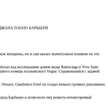
ДЖАНА ПАОЛО БАРБЬЕРИ
разе женщины, но и сам оказал значительное влияние на эти
ботал над коллекциями домов моды Balenciaga и Yves Saint
первого номера итальянского Vogue. Справившийся с задачей
 Versace, Gianfranco Ferré он создал немало громких рекламных
подход Барбьери и позволили ему развить неповторимый