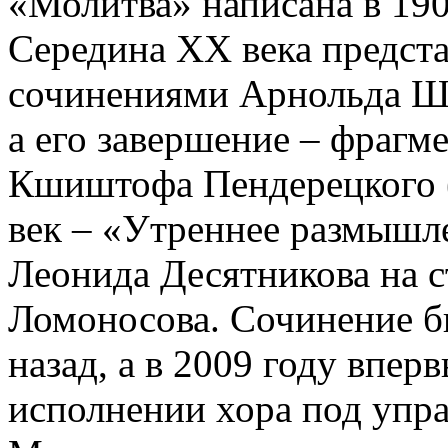
«Молитва» написана в 190
Середина XX века предст
сочинениями Арнольда Шё
а его завершение – фрагм
Кшиштофа Пендерецкого (
век – «Утреннее размышл
Леонида Десятникова на 
Ломоносова. Сочинение б
назад, а в 2009 году впер
исполнении хора под упр