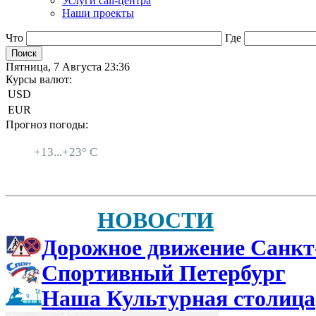
Услуги call-центра
Наши проекты
Что
Где
Пятница, 7 Августа 23:36
Курсы валют:
USD
EUR
Прогноз погоды:
Санкт-Петербург
+
13...
+
23° C
НОВОСТИ
Дорожное движение Санкт
Спортивный Петербург
Наша Культурная столица