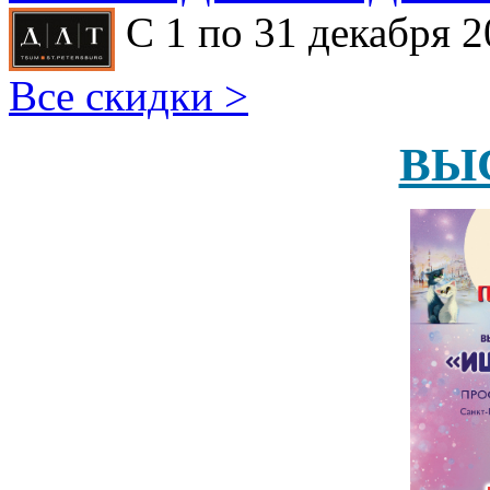
С 1 по 31 декабря 2
Все скидки >
ВЫ