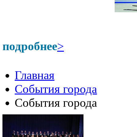
подробнее
>
Главная
События города
События города