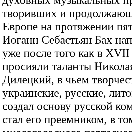
творивших и продолжающи
Европе на протяжении пят
Иоганн Себастьян Бах на
уже после того как в XVII
просияли таланты Николая
Дилецкий, в чьем творчес
украинские, русские, лито
создал основу русской ко
стал его преемником, в то