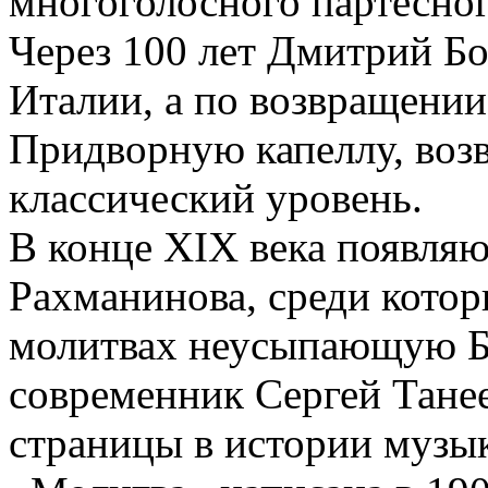
многоголосного партесног
Через 100 лет Дмитрий Б
Италии, а по возвращении
Придворную капеллу, возв
классический уровень.
В конце XIX века появля
Рахманинова, среди кото
молитвах неусыпающую Б
современник Сергей Танее
страницы в истории музыки