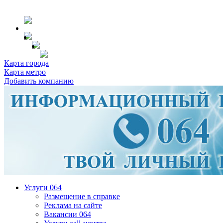
Карта города
Карта метро
Добавить компанию
Услуги 064
Размещение в справке
Реклама на сайте
Вакансии 064