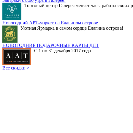
Завтраки с 8:00 утра в Галерее!
Торговый центр Галерея меняет часы работы своих р
Новогодний АРТ-маркет на Елагином острове
Уютная Ярмарка в самом сердце Елагина острова!
НОВОГОДНИЕ ПОДАРОЧНЫЕ КАРТЫ ДЛТ
С 1 по 31 декабря 2017 года
Все скидки >