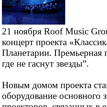
21 ноября Roof Music Gr
концерт проекта «Классик
Планетарии. Премьерная 
где не гаснут звезды”.
Новым домом проекта ста
оборудование основного 
проекторов, связанных в 