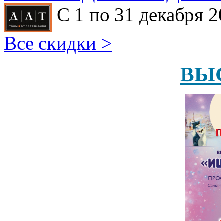
С 1 по 31 декабря 2
Все скидки >
ВЫ