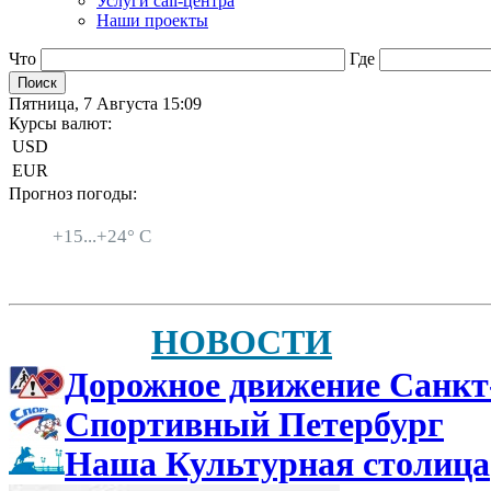
Услуги call-центра
Наши проекты
Что
Где
Пятница, 7 Августа 15:09
Курсы валют:
USD
EUR
Прогноз погоды:
Санкт-Петербург
+
15...
+
24° C
НОВОСТИ
Дорожное движение Санкт
Спортивный Петербург
Наша Культурная столица