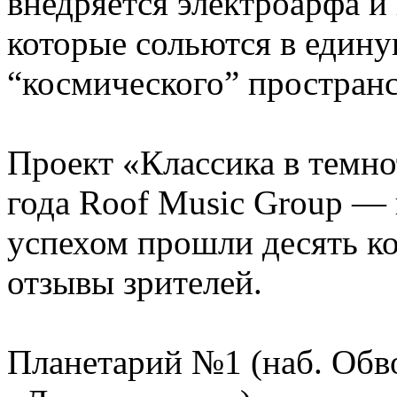
внедряется электроарфа и
которые сольются в един
“космического” пространс
Проект «Классика в темно
года Roof Music Group —
успехом прошли десять к
отзывы зрителей.
Планетарий №1 (наб. Обвод