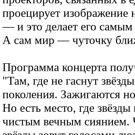
проецирует изображение 
— и это делает его самым
А сам мир — чуточку ближ
Программа концерта полу
"Там, где не гаснут звёзд
поколения. Зажигаются но
Но есть место, где звёзды 
чистым вечным сиянием. Ч
звёзды зовут голосами лю