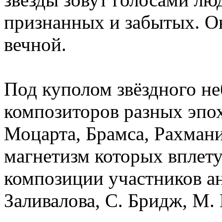
признанных и забытых. О
вечной.
Под куполом звёздного не
композиторов разных эпох
Моцарта, Брамса, Рахмани
магнетизм которых вплету
композиции участников а
Заливалова, С. Бридж, М.