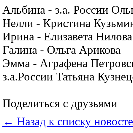
Альбина - з.а. России Оль
Нелли - Кристина Кузьми
Ирина - Елизавета Нилова
Галина - Ольга Арикова
Эмма - Аграфена Петровс
з.а.России Татьяна Кузнец
Поделиться с друзьями
← Назад к списку новост