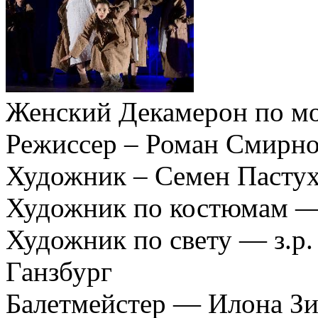
Женский Декамерон по м
Режиссер – Роман Смирн
Художник – Семен Пасту
Художник по костюмам —
Художник по свету — з.р.
Ганзбург
Балетмейстер — Илона З