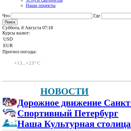
Услуги call-центра
Наши проекты
Что
Где
Суббота, 8 Августа 07:18
Курсы валют:
USD
EUR
Прогноз погоды:
Санкт-Петербург
+
13...
+
23° C
НОВОСТИ
Дорожное движение Санкт
Спортивный Петербург
Наша Культурная столица