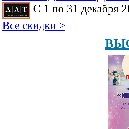
С 1 по 31 декабря 2
Все скидки >
ВЫ