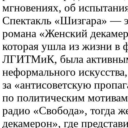
мгновениях, об испытани
Спектакль «Шизгара» — э
романа «Женский декаме
которая ушла из жизни в 
ЛГИТМиК, была активным
неформального искусства,
за «антисоветскую пропаг
по политическим мотива
радио «Свобода», тогда ж
декамерон», где представ