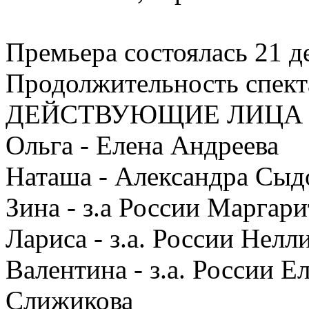
Премьера состоялась 21 д
Продолжительность спекта
ДЕЙСТВУЮЩИЕ ЛИЦА
Ольга - Елена Андреева
Наташа - Александра Сыд
Зина - з.а России Маргар
Лариса - з.а. России Нелл
Валентина - з.а. России 
Слижикова