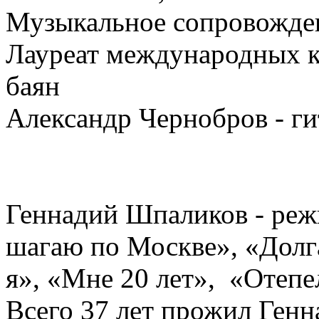
Музыкальное сопровожде
Лауреат международных к
баян
Александр Чернобров - ги
Геннадий Шпаликов - режи
шагаю по Москве», «Долга
я», «Мне 20 лет», «Отепел
Всего 37 лет прожил Ген