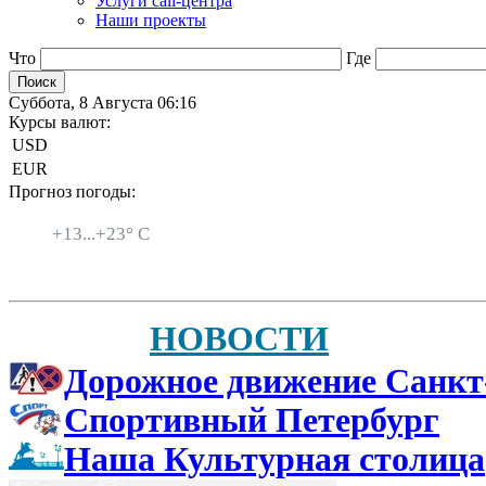
Услуги call-центра
Наши проекты
Что
Где
Суббота, 8 Августа 06:16
Курсы валют:
USD
EUR
Прогноз погоды:
Санкт-Петербург
+
13...
+
23° C
НОВОСТИ
Дорожное движение Санкт
Спортивный Петербург
Наша Культурная столица