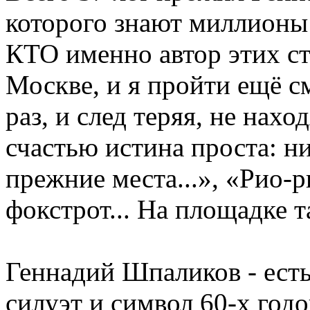
которого знают миллионы 
КТО именно автор этих ст
Москве, и я пройти ещё см
раз, и след теряя, не нахо
счастью истина проста: н
прежние места...», «Рио-р
фокстрот... На площадке т
Геннадий Шпаликов - ест
силуэт и символ 60-х годо