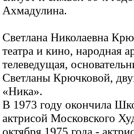
Ахмадулина.
Светлана Николаевна Крюч
театра и кино, народная 
телеведущая, основательн
Светланы Крючковой, дву
«Ника».
В 1973 году окончила Шк
актрисой Московского Худ
октября 1975 года - актр