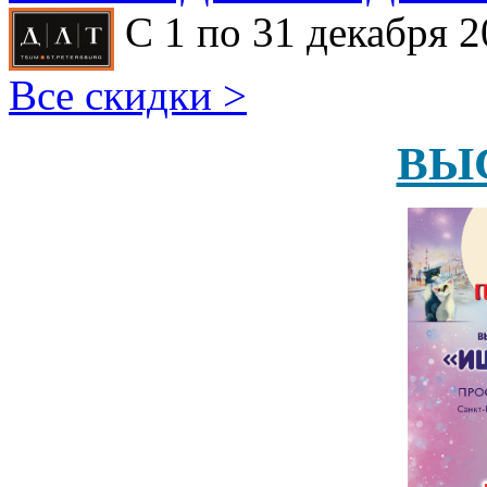
С 1 по 31 декабря 2
Все скидки >
ВЫ