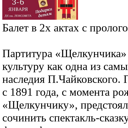
Балет в 2х актах с пролог
Партитура «Щелкунчика»
культуру как одна из сам
наследия П.Чайковского.
с 1891 года, с момента р
«Щелкунчику», предстоял
сочинить спектакль-сказк