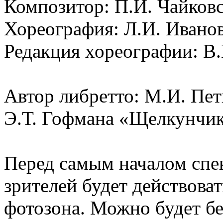
Композитор: П.И. Чайков
Хореография: Л.И. Иванов
Редакция хореографии: В.
Автор либретто: М.И. Пет
Э.Т. Гофмана «Щелкунчи
Перед самым началом спек
зрителей будет действова
фотозона. Можно будет бе