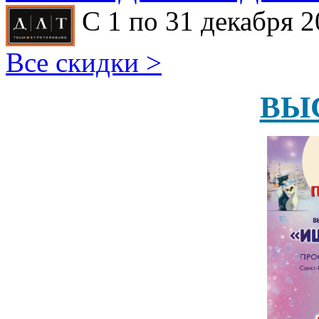
С 1 по 31 декабря 2
Все скидки >
ВЫ