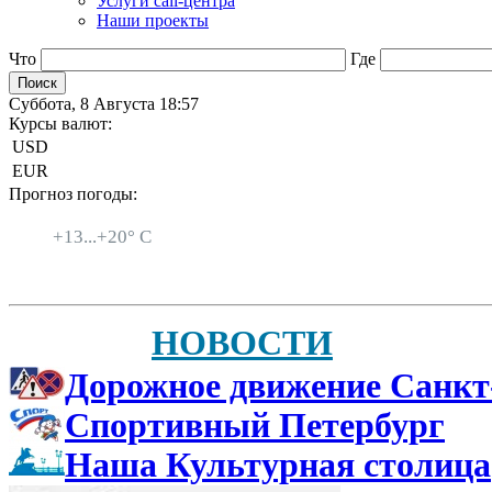
Услуги call-центра
Наши проекты
Что
Где
Суббота, 8 Августа 18:57
Курсы валют:
USD
EUR
Прогноз погоды:
Санкт-Петербург
+
13...
+
20° C
НОВОСТИ
Дорожное движение Санкт
Спортивный Петербург
Наша Культурная столица