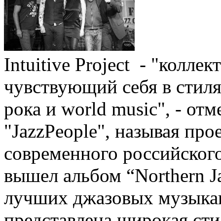
Intuitive Project - "колл
чувствующий себя в стиля
рока и world music", - от
"JazzPeople", называя про
современного российского
вышел альбом “Northern J
лучших джазовых музыкан
представлена широкая стил