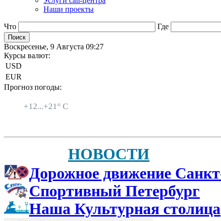
Услуги call-центра
Наши проекты
Что
Где
Воскресенье, 9 Августа 09:27
Курсы валют:
USD
EUR
Прогноз погоды:
Санкт-Петербург
+
12...
+
21° C
НОВОСТИ
Дорожное движение Санкт
Спортивный Петербург
Наша Культурная столица