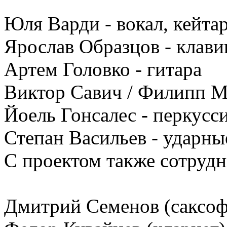
Юля Варди - вокал, кейтар
Ярослав Образцов - клав
Артем Головко - гитара
Виктор Савич / Филипп М
Йоель Гонсалес - перкусс
Степан Васильев - ударны
С проектом также сотруд
Дмитрий Семенов (саксоф