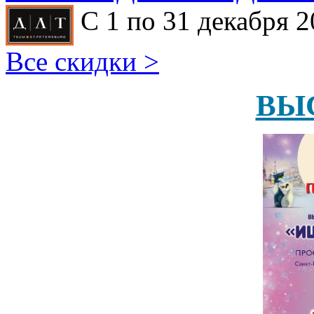
С 1 по 31 декабря 2
Все скидки >
ВЫ