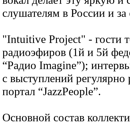
слушателям в России и за 
"Intuitive Project" - гост
радиоэфиров (1й и 5й фед
“Радио Imagine”); интерв
с выступлений регулярно 
портал “JazzPeople”.
Основной состав коллекти