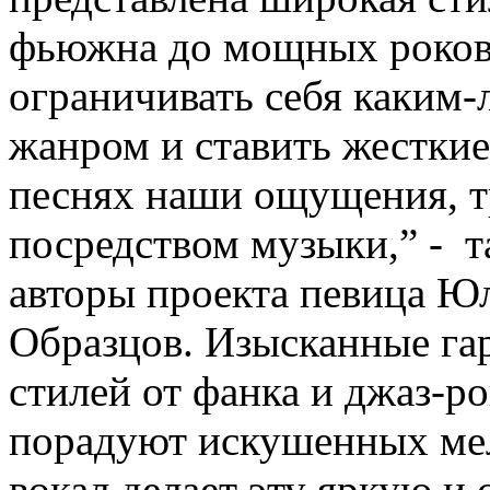
фьюжна до мощных роков
ограничивать себя каким
жанром и ставить жесткие
песнях наши ощущения, 
посредством музыки,” - т
авторы проекта певица Ю
Образцов. Изысканные га
стилей от фанка и джаз-р
порадуют искушенных ме
вокал делает эту яркую 