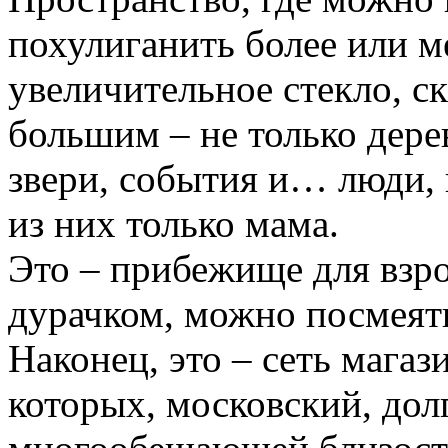
похулиганить более или м
увеличительное стекло, ск
большим – не только дере
звери, события и… люди, 
из них только мама.
Это – прибежище для взр
дурачком, можно посмеят
Наконец, это – сеть магаз
которых, московский, дол