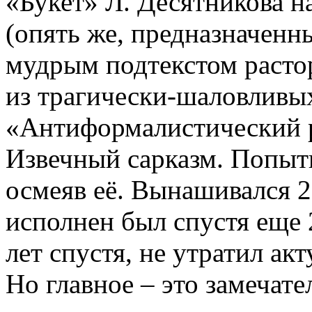
«Букет» Л. Десятникова н
(опять же, предназначенн
мудрым подтекстом расто
из трагически-шаловливы
«Антиформалистический 
Извечный сарказм. Попыт
осмеяв её. Вынашивался 20
исполнен был спустя еще 2
лет спустя, не утратил ак
Но главное – это замечат