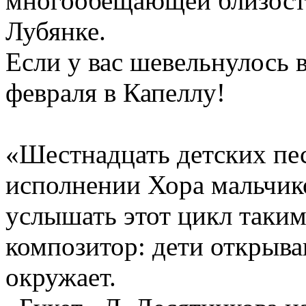
многообещающей близост
Лубянке.
Если у вас шевельнулось 
февраля в Капеллу!
«Шестнадцать детских пес
исполнении Хора мальчик
услышать этот цикл таким
композитор: дети открываю
окружает.