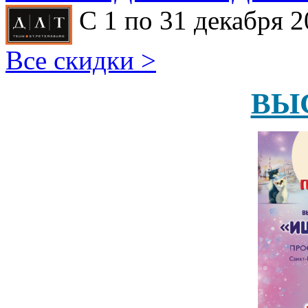
С 1 по 31 декабря 2
Все скидки >
ВЫ