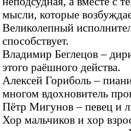
неподсудная, а вместе с т
мысли, которые возбуждае
Великолепный исполнител
способствует.
Владимир Беглецов – дири
этого раёшного действа.
Алексей Гориболь – пиани
многом вдохновитель про
Пётр Мигунов – певец и л
Хор мальчиков и хор взрос