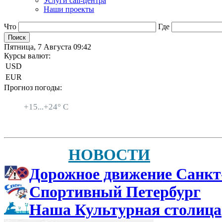
Услуги call-центра
Наши проекты
Что
Где
Пятница, 7 Августа 09:42
Курсы валют:
USD
EUR
Прогноз погоды:
Санкт-Петербург
+
15...
+
24° C
НОВОСТИ
Дорожное движение Санкт
Спортивный Петербург
Наша Культурная столица