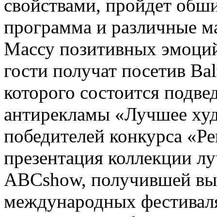
свойствами, пройдет обши
программа и различные м
Массу позитивных эмоций
гости получат посетив Bal
которого состоится подве
антирекламы «Лучшее худ
победителей конкурса «Ре
презентация коллекции л
ABCshow, получившей вы
международных фестиваля