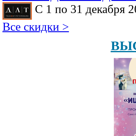
С 1 по 31 декабря 2
Все скидки >
ВЫ