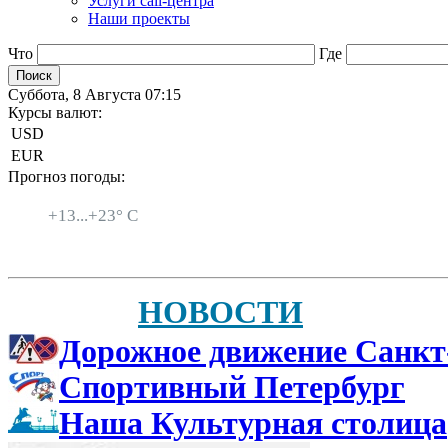
Услуги call-центра
Наши проекты
Что
Где
Суббота, 8 Августа 07:15
Курсы валют:
USD
EUR
Прогноз погоды:
Санкт-Петербург
+
13...
+
23° C
НОВОСТИ
Дорожное движение Санкт
Спортивный Петербург
Наша Культурная столица