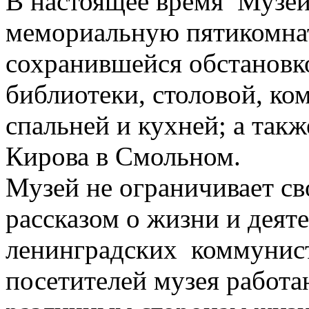
В настоящее время Музей 
мемориальную пятикомна
сохранившейся обстановко
библиотеки, столовой, ко
спальней и кухней; а та
Кирова в Смольном.
Музей не ограничивает св
рассказом о жизни и деят
ленинградских коммунис
посетителей музея работ