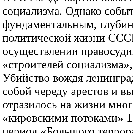
социализма. Однако событ
фундаментальным, глуби
политической жизни СССР,
осуществлении правосуди
«строителей социализма»,
Убийство вождя ленингра
собой череду арестов и в
отразилось на жизни мно
«кировскими потоками» 1
период «Большого терро