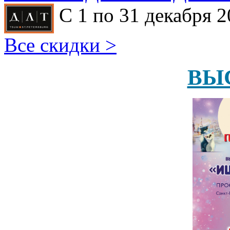
С 1 по 31 декабря 2
Все скидки >
ВЫ