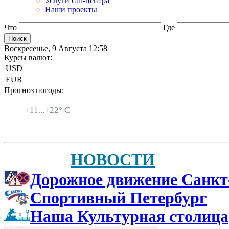
Услуги call-центра
Наши проекты
Что
Где
Воскресенье, 9 Августа 12:58
Курсы валют:
USD
EUR
Прогноз погоды:
Санкт-Петербург
+
11...
+
22° C
НОВОСТИ
Дорожное движение Санкт
Спортивный Петербург
Наша Культурная столица