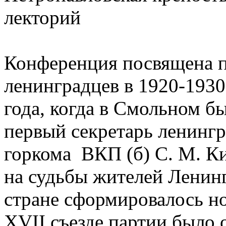
лекторий
Конференция посвящена 
ленинградцев в 1920-1930
года, когда в Смольном б
первый секретарь ленингр
горкома ВКП (б) С. М. Ки
на судьбы жителей Ленинг
стране сформировалось но
XVII съезде партии было 