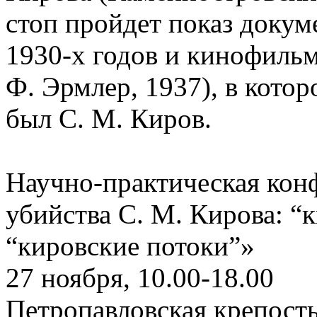
стоп пройдет показ доку
1930-х годов и кинофиль
Ф. Эрмлер, 1937), в кото
был С. М. Киров.
Научно-практическая кон
убийства С. М. Кирова: “
“кировские потоки”»
27 ноября, 10.00-18.00
Петропавловская крепость