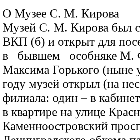
О Музее С. М. Кирова
Музей С. М. Кирова был 
ВКП (б) и открыт для пос
в бывшем особняке М. Ф
Максима Горького (ныне у
году музей открыл (на не
филиала: один – в кабине
в квартире на улице Крас
Каменноостровский проспе
Ленинградского обкома па