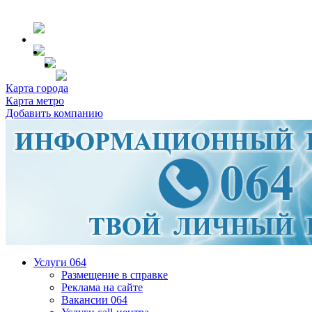
Карта города
Карта метро
Добавить компанию
Услуги 064
Размещение в справке
Реклама на сайте
Вакансии 064