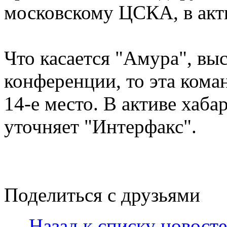
московскому ЦСКА, в акти
Что касается "Амура", в
конференции, то эта коман
14-е место. В активе хаба
уточняет "Интерфакс".
Поделиться с друзьями
← Назад к списку новост