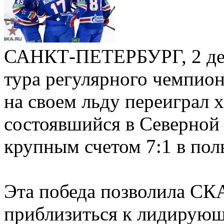
САНКТ-ПЕТЕРБУРГ, 2 дек
тура регулярного чемпио
на своем льду переиграл 
состоявшийся в Северной 
крупным счетом 7:1 в поль
Эта победа позволила СКА
приблизиться к лидирующ