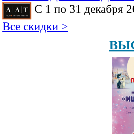
С 1 по 31 декабря 2
Все скидки >
ВЫ