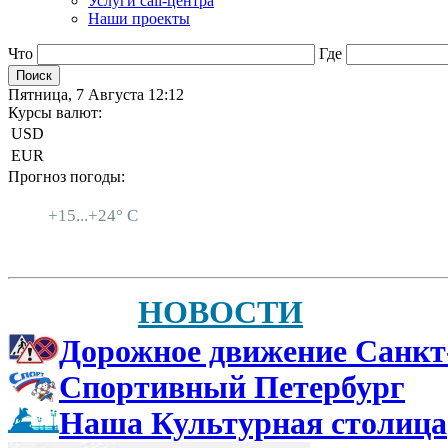
Услуги call-центра
Наши проекты
Что
Где
Пятница, 7 Августа 12:12
Курсы валют:
USD
EUR
Прогноз погоды:
Санкт-Петербург
+
15...
+
24° C
НОВОСТИ
Дорожное движение Санкт
Спортивный Петербург
Наша Культурная столица