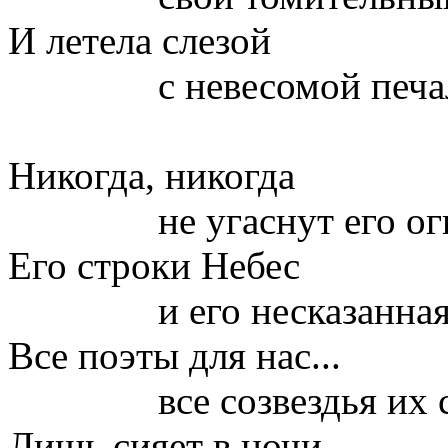
И летела слезой
с невесомой печалью
Никогда, никогда
не угаснут его огн
Его строки Небес
и его несказанная 
Все поэты для нас...
все созвездья их стр
Лишь сияет в ночи