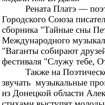
Рената Платэ — поэт, 
Городского Союза писател
сборника "Тайные сны Пет
Международного музыкаль
"Ваганты собирают друзе
фестиваля "Служу тебе, О
Также на Поэтическом
звучать музыкальные про
из Донецкой области Алек
стихами выступят молоды