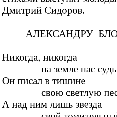
Дмитрий Сидоров.
АЛЕКСАНДРУ БЛО
Никогда, никогда
на земле нас судьба 
Он писал в тишине
свою светлую песн
А над ним лишь звезда
свой томительный с