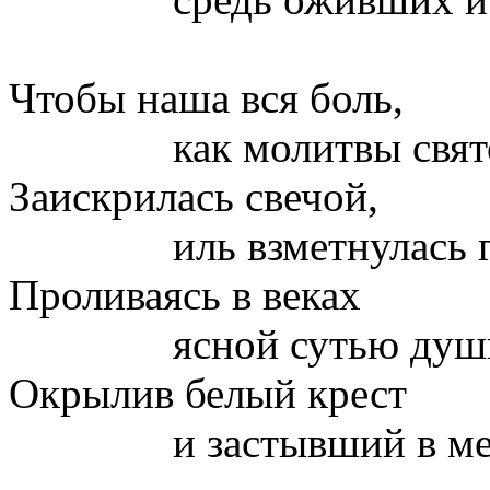
Чтобы наша вся боль,
как молитвы святое
Заискрилась свечой,
иль взметнулась гор
Проливаясь в веках
ясной сутью души п
Окрылив белый крест
и застывший в метел