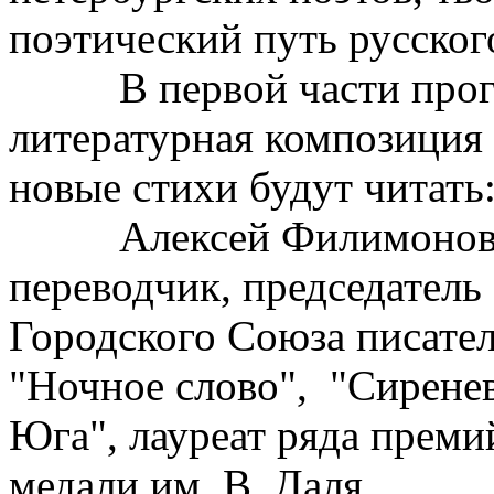
поэтический путь русског
В первой части програ
литературная композиция н
новые стихи будут читать
Алексей Филимонов — 
переводчик, председатель
Городского Союза писател
"Ночное слово", "Сиренев
Юга", лауреат ряда преми
медали им. В. Даля.