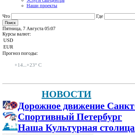
Услуги call-центра
Наши проекты
Что
Где
Пятница, 7 Августа 05:07
Курсы валют:
USD
EUR
Прогноз погоды:
Санкт-Петербург
+
14...
+
23° C
НОВОСТИ
Дорожное движение Санкт
Спортивный Петербург
Наша Культурная столица