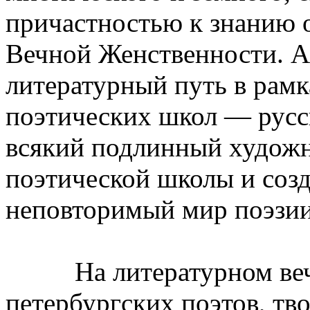
причастностью к знанию 
Вечной Женственности. А
литературный путь в рам
поэтических школ — русск
всякий подлинный художн
поэтической школы и соз
неповторимый мир поэзии
На литературном вечер
петербургских поэтов, тв