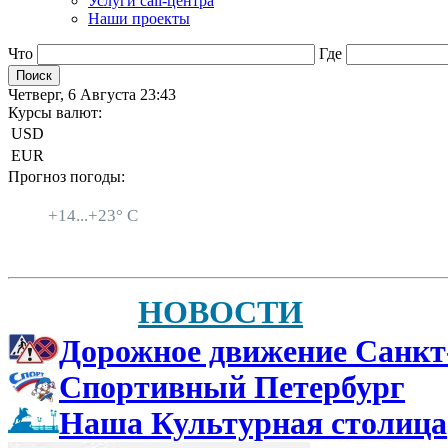
Услуги call-центра
Наши проекты
Что
Где
Четверг, 6 Августа 23:43
Курсы валют:
USD
EUR
Прогноз погоды:
Санкт-Петербург
+
14...
+
23° C
НОВОСТИ
Дорожное движение Санкт
Спортивный Петербург
Наша Культурная столица