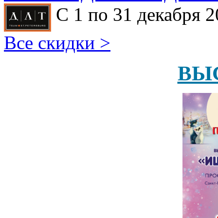
С 1 по 31 декабря 2
Все скидки >
ВЫ