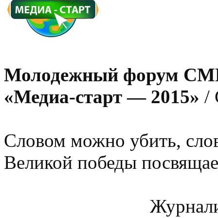
Молодежный форум СМИ
«Медиа-старт — 2015»
/
Словом можно убить, сло
Великой победы посвяща
Журналист в зоне