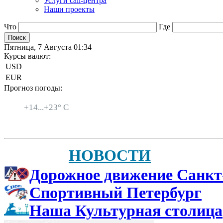
Услуги call-центра
Наши проекты
Что
Где
Пятница, 7 Августа 01:34
Курсы валют:
USD
EUR
Прогноз погоды:
Санкт-Петербург
+
14...
+
23° C
НОВОСТИ
Дорожное движение Санкт
Спортивный Петербург
Наша Культурная столица