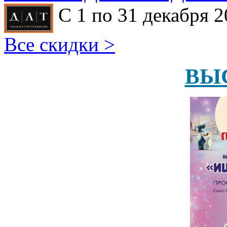
С 1 по 31 декабря 2
Все скидки >
ВЫ