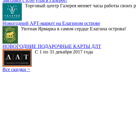
Завтраки с 8:00 утра в Галерее!
Торговый центр Галерея меняет часы работы своих р
Новогодний АРТ-маркет на Елагином острове
Уютная Ярмарка в самом сердце Елагина острова!
НОВОГОДНИЕ ПОДАРОЧНЫЕ КАРТЫ ДЛТ
С 1 по 31 декабря 2017 года
Все скидки >