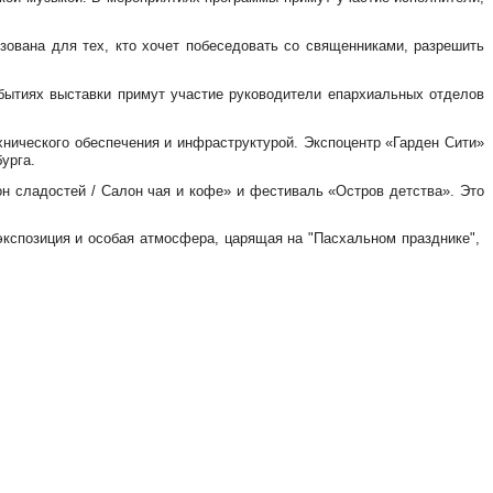
ована для тех, кто хочет побеседовать со священниками, разрешить
ытиях выставки примут участие руководители епархиальных отделов
нического обеспечения и инфраструктурой. Экспоцентр «Гарден Сити»
урга.
н сладостей / Салон чая и кофе» и фестиваль «Остров детства». Это
 экспозиция и особая атмосфера, царящая на "Пасхальном празднике",