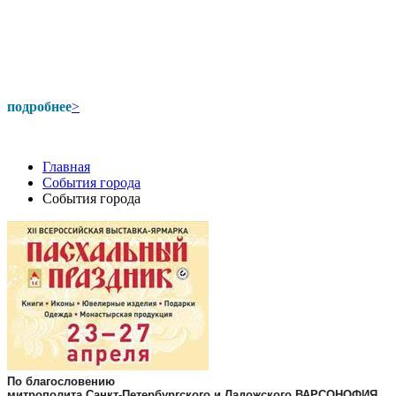
подробнее
>
Главная
События города
События города
По благословению
митрополита Санкт-Петербургского и Ладожского ВАРСОНОФИЯ