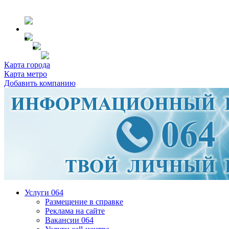
Карта города
Карта метро
Добавить компанию
Услуги 064
Размещение в справке
Реклама на сайте
Вакансии 064