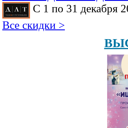
С 1 по 31 декабря 2
Все скидки >
ВЫ