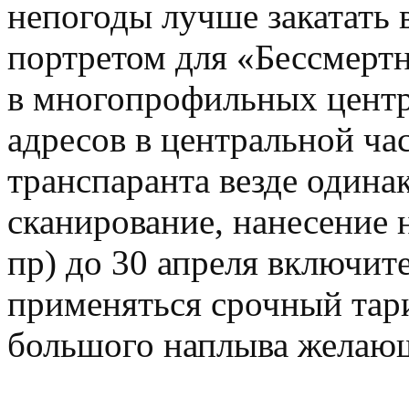
непогоды лучше закатать 
портретом для «Бессмерт
в многопрофильных центр
адресов в центральной ча
транспаранта везде одина
сканирование, нанесение 
пр) до 30 апреля включите
применяться срочный тари
большого наплыва желаю