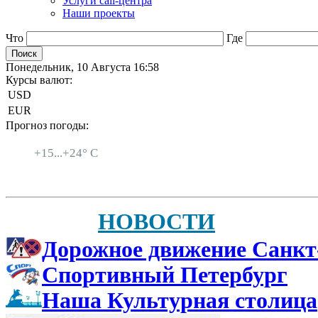
Услуги call-центра
Наши проекты
Что
Где
Понедельник, 10 Августа 16:58
Курсы валют:
USD
EUR
Прогноз погоды:
Санкт-Петербург
+
15...
+
24° C
НОВОСТИ
Дорожное движение Санкт
Спортивный Петербург
Наша Культурная столица