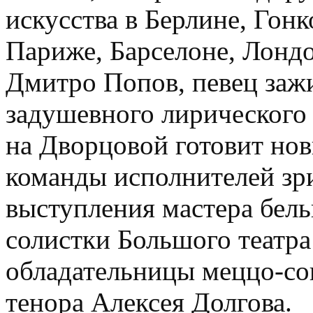
искусства в Берлине, Гон
Париже, Барселоне, Лондо
Дмитро Попов, певец зажи
задушевного лирического 
на Дворцовой готовит нов
команды исполнителей зр
выступления мастера бель
солистки Большого театр
обладательницы меццо-со
тенора Алексея Долгова.