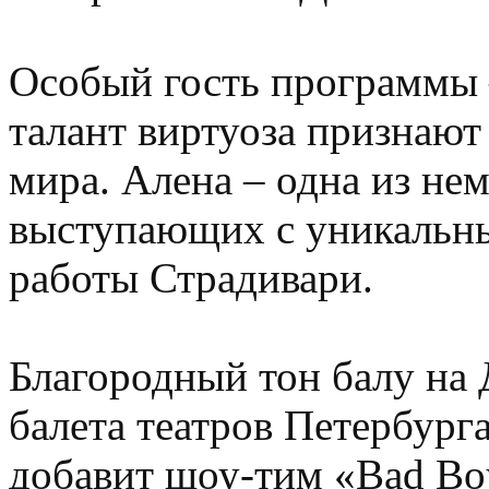
Особый гость программы –
талант виртуоза признаю
мира. Алена – одна из не
выступающих с уникальны
работы Страдивари.
Благородный тон балу на 
балета театров Петербург
добавит шоу-тим «Bad Boy