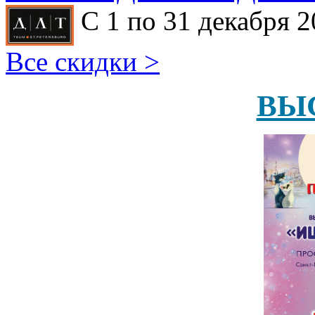
С 1 по 31 декабря 2
Все скидки >
ВЫ