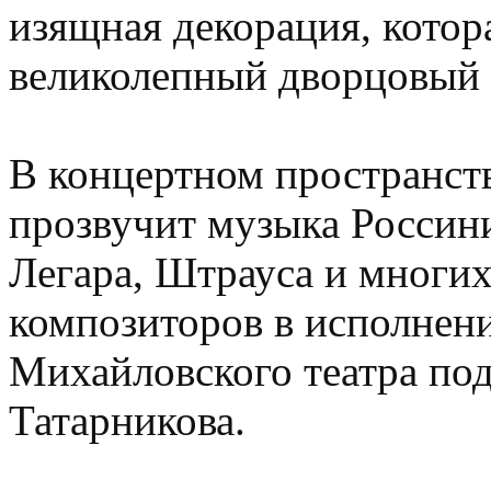
изящная декорация, котора
великолепный дворцовый 
В концертном пространст
прозвучит музыка Россини
Легара, Штрауса и многих
композиторов в исполнен
Михайловского театра по
Татарникова.