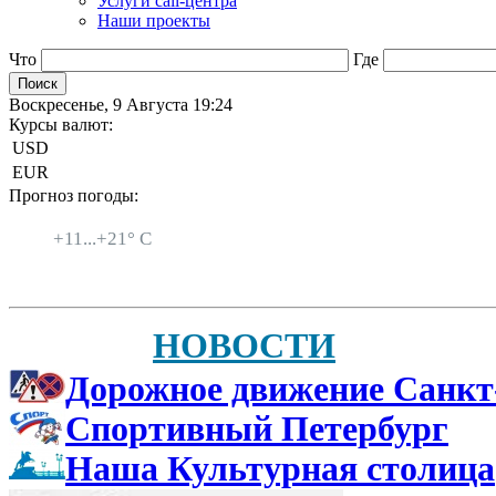
Услуги call-центра
Наши проекты
Что
Где
Воскресенье, 9 Августа 19:24
Курсы валют:
USD
EUR
Прогноз погоды:
Санкт-Петербург
+
11...
+
21° C
НОВОСТИ
Дорожное движение Санкт
Спортивный Петербург
Наша Культурная столица