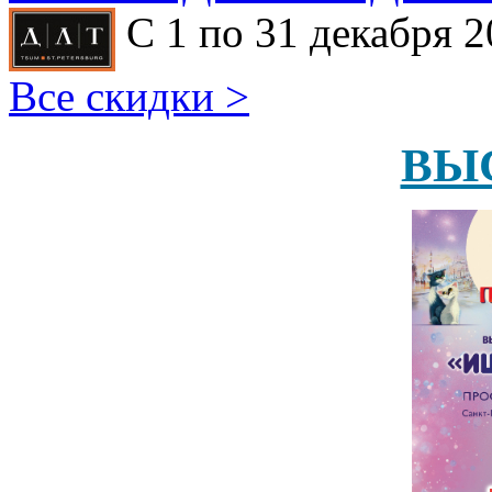
С 1 по 31 декабря 2
Все скидки >
ВЫ