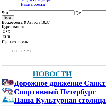
Услуги call-центра
Наши проекты
Что
Где
Воскресенье, 9 Августа 18:37
Курсы валют:
USD
EUR
Прогноз погоды:
Санкт-Петербург
+
11...
+
21° C
НОВОСТИ
Дорожное движение Санкт
Спортивный Петербург
Наша Культурная столица