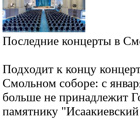
Последние концерты в См
Подходит к концу концер
Смольном соборе: с янва
больше не принадлежит Г
памятнику "Исаакиевский 