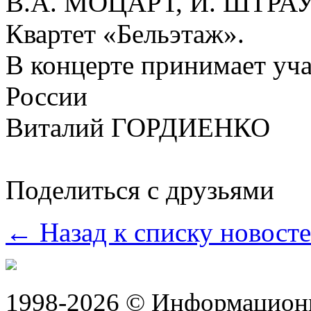
В.А. МОЦАРТ, И. ШТРА
Квартет «Бельэтаж».
В концерте принимает уча
России
Виталий ГОРДИЕНКО
Поделиться с друзьями
← Назад к списку новост
1998-2026 © Информацион