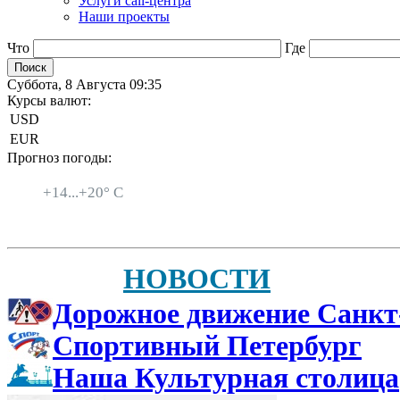
Услуги call-центра
Наши проекты
Что
Где
Суббота, 8 Августа 09:35
Курсы валют:
USD
EUR
Прогноз погоды:
Санкт-Петербург
+
14...
+
20° C
НОВОСТИ
Дорожное движение Санкт
Спортивный Петербург
Наша Культурная столица