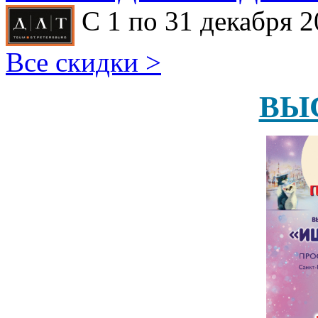
С 1 по 31 декабря 2
Все скидки >
ВЫ