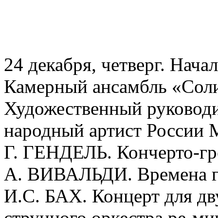
24 декабря, четверг. Начал
Камерный ансамбль «Соли
Художественный руководи
народный артист России
Г. ГЕНДЕЛЬ. Кончерто-г
А. ВИВАЛЬДИ. Времена г
И.С. БАХ. Концерт для дв
струнного оркестра ре-ми