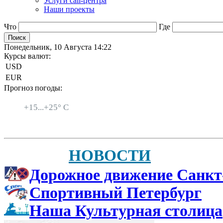
Услуги call-центра
Наши проекты
Что
Где
Понедельник, 10 Августа 14:22
Курсы валют:
USD
EUR
Прогноз погоды:
Санкт-Петербург
+
15...
+
25° C
НОВОСТИ
Дорожное движение Санкт
Спортивный Петербург
Наша Культурная столица