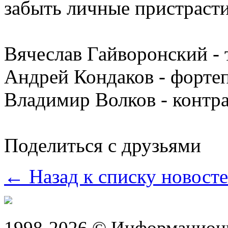
забыть личные пристрасти
Вячеслав Гайворонский - 
Андрей Кондаков - фортеп
Владимир Волков - контр
Поделиться с друзьями
← Назад к списку новост
1998-2026 © Информацион