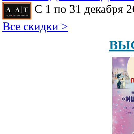
С 1 по 31 декабря 2
Все скидки >
ВЫ