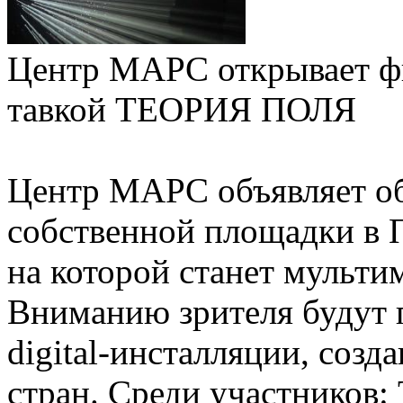
Центр МАРС от­кры­ва­ет фи
тавкой ТЕ­ОРИЯ ПО­ЛЯ
Центр МАРС объявляет об
собственной площадки в П
на которой станет мульт
Вниманию зрителя будут 
digital-инсталляции, соз
стран. Среди участников: 