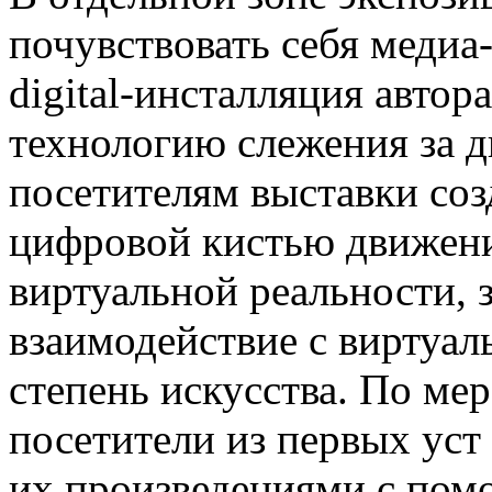
почувствовать себя меди
digital-инсталляция автор
технологию слежения за д
посетителям выставки соз
цифровой кистью движени
виртуальной реальности, з
взаимодействие с виртуал
степень искусства. По ме
посетители из первых уст
их произведениями с пом