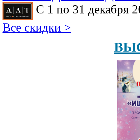
С 1 по 31 декабря 2
Все скидки >
ВЫ