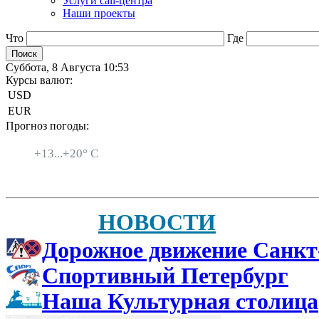
Услуги call-центра
Наши проекты
Что
Где
Суббота, 8 Августа 10:53
Курсы валют:
USD
EUR
Прогноз погоды:
Санкт-Петербург
+
13...
+
20° C
НОВОСТИ
Дорожное движение Санкт
Спортивный Петербург
Наша Культурная столица