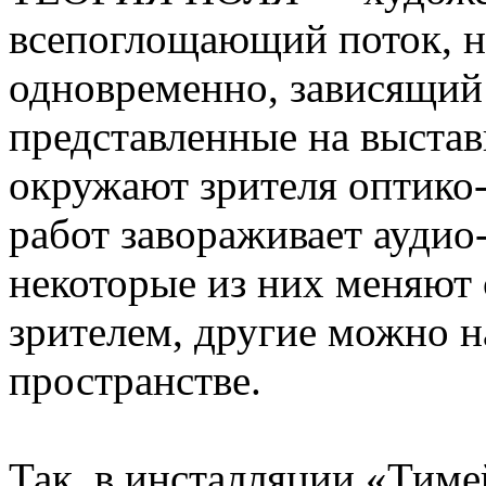
всепоглощающий поток, на
одновременно, зависящий о
представленные на выстав
окружают зрителя оптико
работ завораживает ауди
некоторые из них меняют 
зрителем, другие можно 
пространстве.
Так, в инсталляции «Тиме