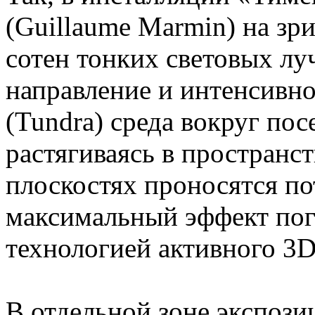
(Guillaume Marmin) на зр
сотен тонких световых лу
направление и интенсивно
(Tundra) среда вокруг пос
растягиваясь в пространст
плоскостях проносятся по
максимальный эффект пог
технологией активного 3D
В отдельной зоне экспози