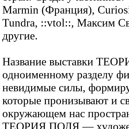
Marmin (Франция), Curiosi
Tundra, ::vtol::, Максим
другие.
Название выставки ТЕОР
одноименному разделу фи
невидимые силы, формиру
которые пронизывают и св
окружающем нас простран
ТЕОРИЯ ПОЛЯ — художест