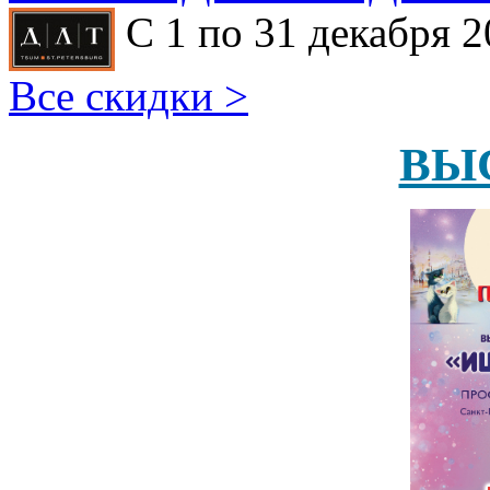
С 1 по 31 декабря 2
Все скидки >
ВЫ