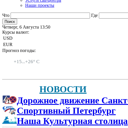
Услуги call-центра
Наши проекты
Что
Где
Четверг, 6 Августа 13:50
Курсы валют:
USD
EUR
Прогноз погоды:
Санкт-Петербург
+
15...
+
26° C
НОВОСТИ
Дорожное движение Санкт
Спортивный Петербург
Наша Культурная столица