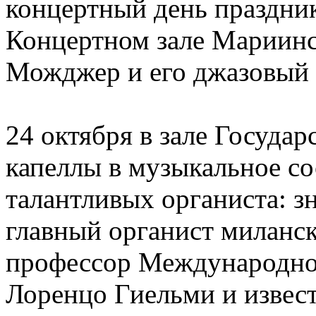
концертный день праздни
Концертном зале Мариинс
Можджер и его джазовый 
24 октября в зале Госуда
капеллы в музыкальное со
талантливых органиста: з
главный органист миланс
профессор Международно
Лоренцо Гиельми и извес