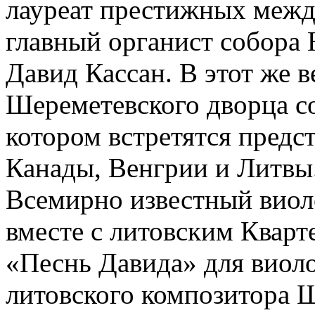
лауреат престижных межд
главный органист собора
Давид Кассан. В этот же в
Шереметевского дворца со
котором встретятся пред
Канады, Венгрии и Литвы
Всемирно известный виол
вместе с литовским Квар
«Песнь Давида» для виоло
литовского композитора 