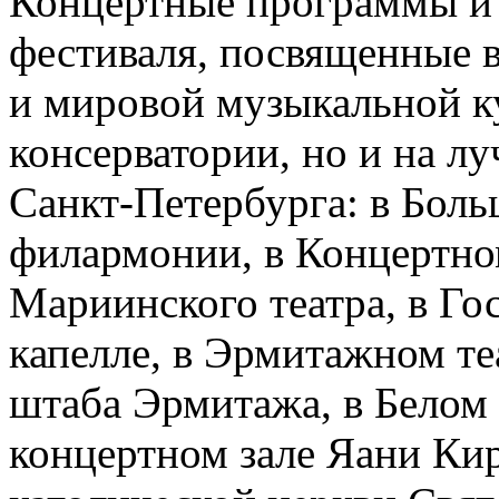
Концертные программы и
фестиваля, посвященные 
и мировой музыкальной ку
консерватории, но и на 
Санкт-Петербурга: в Бол
филармонии, в Концертном
Мариинского театра, в Го
капелле, в Эрмитажном те
штаба Эрмитажа, в Белом 
концертном зале Яани Кир