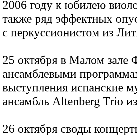
2006 году к юбилею виоло
также ряд эффектных опу
с перкуссионистом из Ли
25 октября в Малом зале
ансамблевыми программа
выступления испанские м
ансамбль Altenberg Trio и
26 октября своды концерт