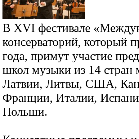
В XVI фестивале «Междун
консерваторий, который п
года, примут участие пр
школ музыки из 14 стран 
Латвии, Литвы, США, Кан
Франции, Италии, Испани
Польши.