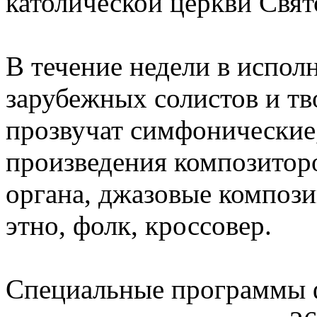
католической церкви Свят
В течение недели в испол
зарубежных солистов и тв
прозвучат симфонические
произведения композиторо
органа, джазовые компози
этно, фолк, кроссовер.
Специальные программы 