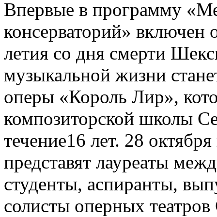
Впервые в программу «М
консерваторий» включен о
летия со дня смерти Шек
музыкальной жизни стане
оперы «Король Лир», кот
композиторской школы Се
течение16 лет. 28 октября
представят лауреаты меж
студенты, аспиранты, вып
солисты оперных театров