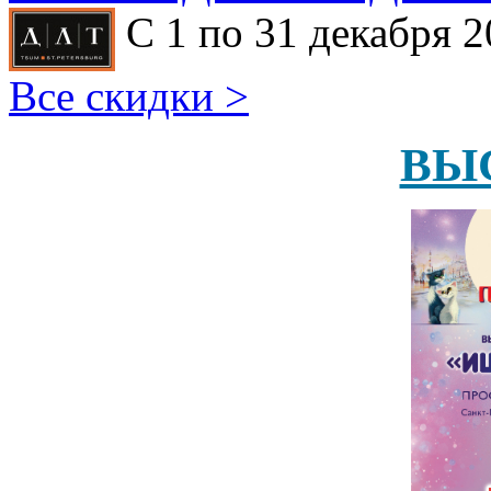
С 1 по 31 декабря 2
Все скидки >
ВЫ