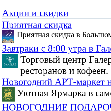
Акции и скидки
Приятная скидка
Приятная скидка в Большо
Завтраки с 8:00 утра в Гал
Торговый центр Галер
ресторанов и кофеен.
Новогодний АРТ-маркет н
Уютная Ярмарка в сам
НОВОГОДНИЕ ПОДАРО