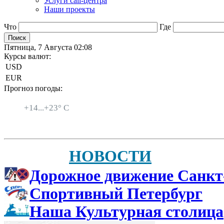
Услуги call-центра
Наши проекты
Что
Где
Пятница, 7 Августа 02:08
Курсы валют:
USD
EUR
Прогноз погоды:
Санкт-Петербург
+
14...
+
23° C
НОВОСТИ
Дорожное движение Санкт
Спортивный Петербург
Наша Культурная столица