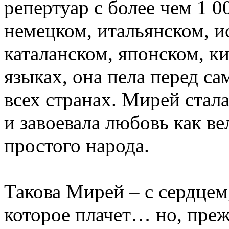
репертуар с более чем 1 0
немецком, итальянском, и
каталанском, японском, к
языках, она пела перед с
всех странах. Мирей стал
и завоевала любовь как в
простого народа.
Такова Мирей – с сердцем,
которое плачет… но, прежд