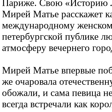
Париже. Свою «Историю 
Мирей Матье расскажет к
международному женском
петербургской публике лю
атмосферу вечернего гор
Мирей Матье впервые поб
же очаровала отечественн
обожали, и сама певица не
всегда встречали как кор