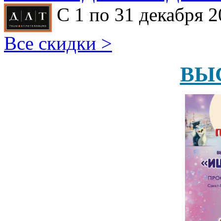
С 1 по 31 декабря 2
Все скидки >
ВЫ