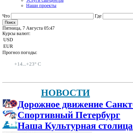
Услуги call-центра
Наши проекты
Что
Где
Пятница, 7 Августа 05:47
Курсы валют:
USD
EUR
Прогноз погоды:
Санкт-Петербург
+
14...
+
23° C
НОВОСТИ
Дорожное движение Санкт
Спортивный Петербург
Наша Культурная столица