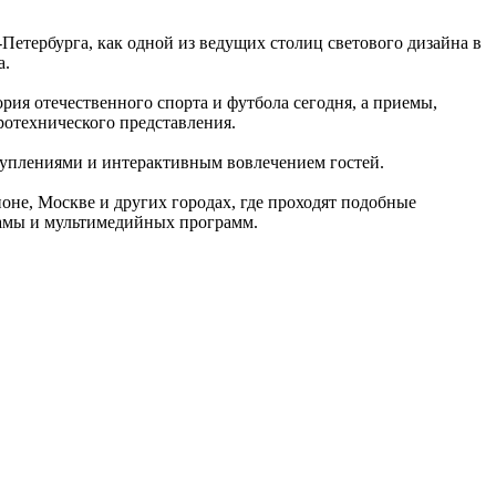
етербурга, как одной из ведущих столиц светового дизайна в
а.
ия отечественного спорта и футбола сегодня, а приемы,
иротехнического представления.
ступлениями и интерактивным вовлечением гостей.
не, Москве и других городах, где проходят подобные
ламы и мультимедийных программ.