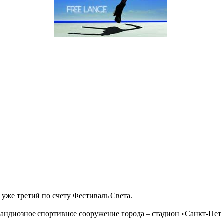
 уже третий по счету Фестиваль Света.
грандиозное спортивное сооружение города – стадион «Санкт-Пе