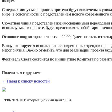
входом.
С первых минут мероприятия зрители будут вовлечены в уника
мире, в совокупности с представлением нового современного с
Сюжетная линия представлена взаимосвязанными переходами ви
используемые в проекте, будут представлять собой гармонично
Основное шоу, которое начнется в 22:00, будет состоять из 
В шоу планируется использование современных трендов провед
мероприятия. Важно отметить, что для реализации проекта бу
Фестиваль Света состоится по инициативе Комитета по развит
Поделиться с друзьями
← Назад к списку новостей
1998-2026 © Информационный центр 064