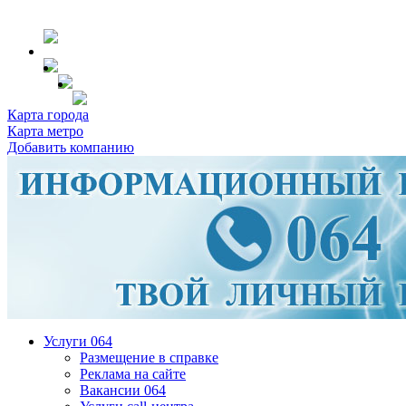
Карта города
Карта метро
Добавить компанию
Услуги 064
Размещение в справке
Реклама на сайте
Вакансии 064