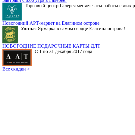
Завтраки с 8:00 утра в Галерее!
Торговый центр Галерея меняет часы работы своих р
Новогодний АРТ-маркет на Елагином острове
Уютная Ярмарка в самом сердце Елагина острова!
НОВОГОДНИЕ ПОДАРОЧНЫЕ КАРТЫ ДЛТ
С 1 по 31 декабря 2017 года
Все скидки >