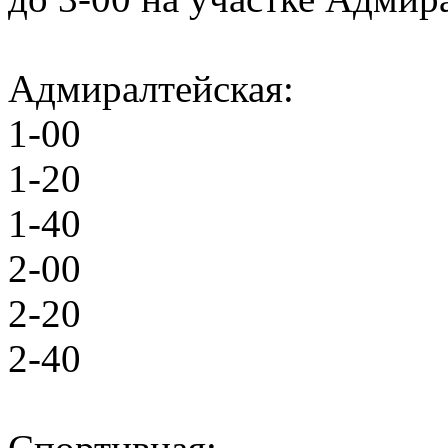
Адмиралтейская:
1-00
1-20
1-40
2-00
2-20
2-40