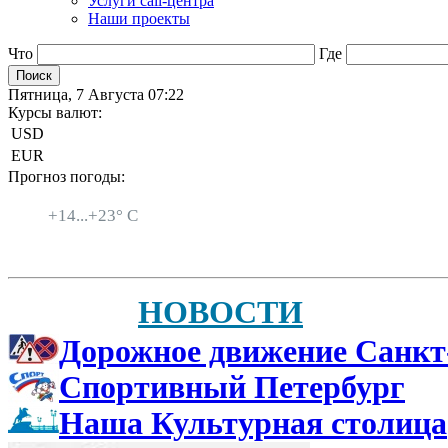
Услуги call-центра
Наши проекты
Что
Где
Пятница, 7 Августа 07:22
Курсы валют:
USD
EUR
Прогноз погоды:
Санкт-Петербург
+
14...
+
23° C
НОВОСТИ
Дорожное движение Санкт
Спортивный Петербург
Наша Культурная столица