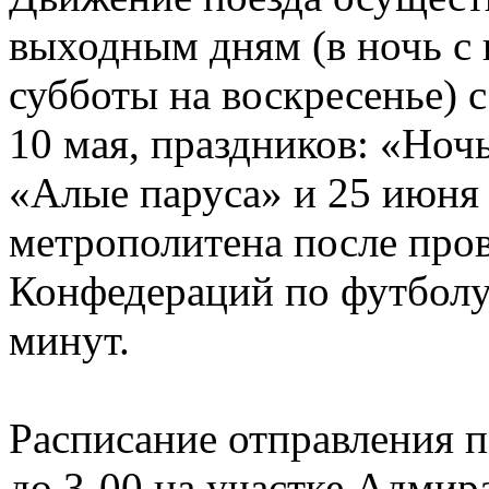
выходным дням (в ночь с 
субботы на воскресенье) с
10 мая, праздников: «Ночь
«Алые паруса» и 25 июня
метрополитена после пров
Конфедераций по футболу
минут.
Расписание отправления п
до 3-00 на участке Адми