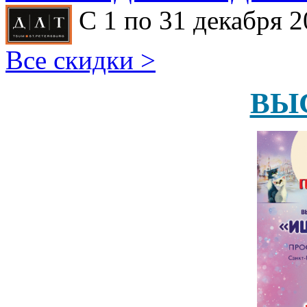
С 1 по 31 декабря 2
Все скидки >
ВЫ