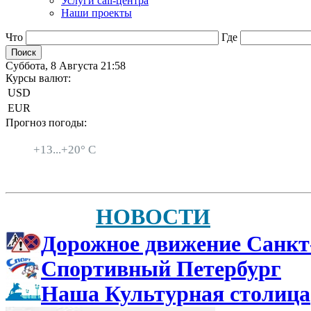
Услуги call-центра
Наши проекты
Что
Где
Суббота, 8 Августа 21:58
Курсы валют:
USD
EUR
Прогноз погоды:
Санкт-Петербург
+
13...
+
20° C
НОВОСТИ
Дорожное движение Санкт
Спортивный Петербург
Наша Культурная столица