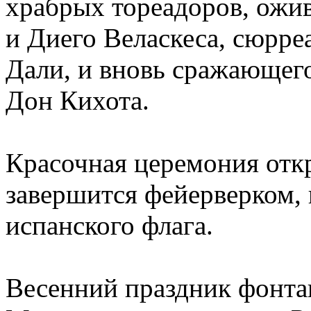
храбрых тореадоров, ожив
и Диего Веласкеса, сюрре
Дали, и вновь сражающег
Дон Кихота.
Красочная церемония откр
завершится фейерверком, 
испанского флага.
Весенний праздник фонта