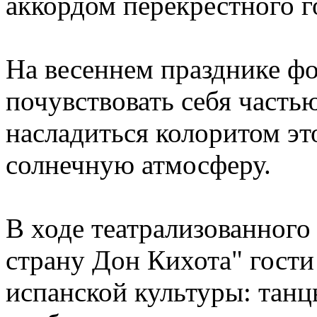
аккордом перекрестного г
На весеннем празднике фо
почувствовать себя часть
насладиться колоритом это
солнечную атмосферу.
В ходе театрализованного
страну Дон Кихота" гости
испанской культуры: тан