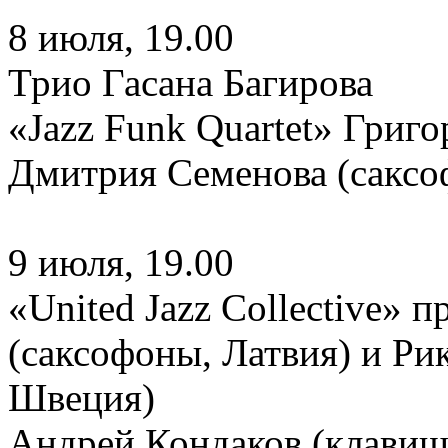
8 июля, 19.00
Трио Гасана Багирова
«Jazz Funk Quartet» Григ
Дмитрия Семенова (саксо
9 июля, 19.00
«United Jazz Collective»
(саксофоны, Латвия) и Ри
Швеция)
Андрей Кондаков (клави