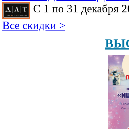
С 1 по 31 декабря 2
Все скидки >
ВЫ