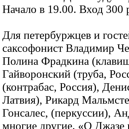
Начало в 19.00. Вход 300 
Для петербуржцев и госте
саксофонист Владимир Чек
Полина Фрадкина (клавиш
Гайворонский (труба, Рос
(контрабас, Россия), Ден
Латвия), Рикард Мальмсте
Гонсалес, (перкуссии), А
многие другие. «О Джазе 