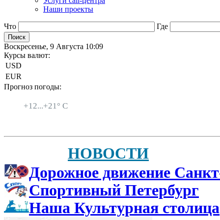
Услуги call-центра
Наши проекты
Что
Где
Воскресенье, 9 Августа 10:09
Курсы валют:
USD
EUR
Прогноз погоды:
Санкт-Петербург
+
12...
+
21° C
НОВОСТИ
Дорожное движение Санкт
Спортивный Петербург
Наша Культурная столица