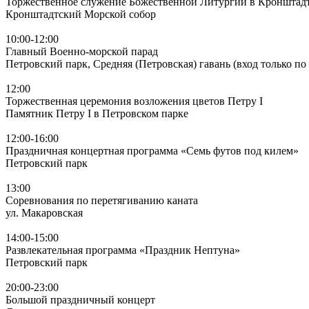
Торжественное служение Божественной Литургии в Кронштадт
Кронштадтский Морской собор
10:00-12:00
Главный Военно-морской парад
Петровский парк, Средняя (Петровская) гавань (вход только п
12:00
Торжественная церемония возложения цветов Петру I
Памятник Петру I в Петровском парке
12:00-16:00
Праздничная концертная программа «Семь футов под килем»
Петровский парк
13:00
Соревнования по перетягиванию каната
ул. Макаровская
14:00-15:00
Развлекательная программа «Праздник Нептуна»
Петровский парк
20:00-23:00
Большой праздничный концерт