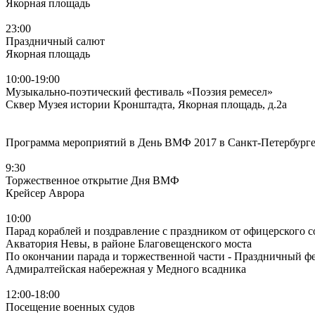
Якорная площадь
23:00
Праздничный салют
Якорная площадь
10:00-19:00
Музыкально-поэтический фестиваль «Поэзия ремесел»
Сквер Музея истории Кронштадта, Якорная площадь, д.2а
Программа мероприятий в День ВМФ 2017 в Санкт-Петербург
9:30
Торжественное открытие Дня ВМФ
Крейсер Аврора
10:00
Парад кораблей и поздравление с праздником от офицерского с
Акватория Невы, в районе Благовещенского моста
По окончании парада и торжественной части - Праздничный ф
Адмиралтейская набережная у Медного всадника
12:00-18:00
Посещение военных судов