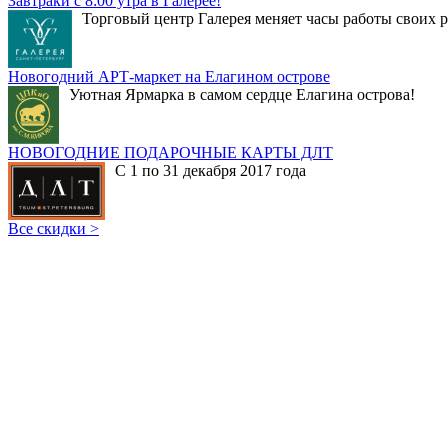
Завтраки с 8:00 утра в Галерее!
Торговый центр Галерея меняет часы работы своих р
Новогодний АРТ-маркет на Елагином острове
Уютная Ярмарка в самом сердце Елагина острова!
НОВОГОДНИЕ ПОДАРОЧНЫЕ КАРТЫ ДЛТ
С 1 по 31 декабря 2017 года
Все скидки >