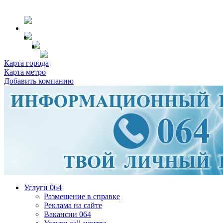
Карта города
Карта метро
Добавить компанию
Услуги 064
Размещение в справке
Реклама на сайте
Вакансии 064