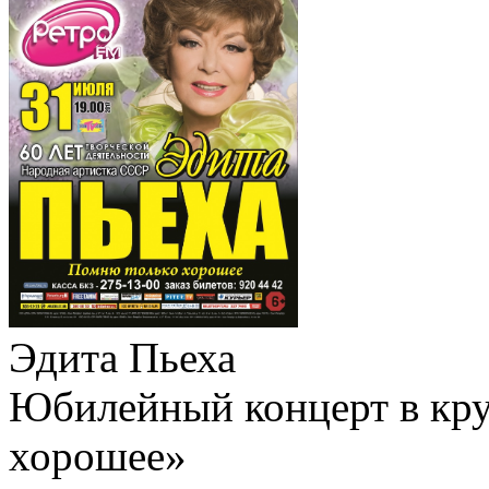
Эдита Пьеха
Юбилейный концерт в кру
хорошее»