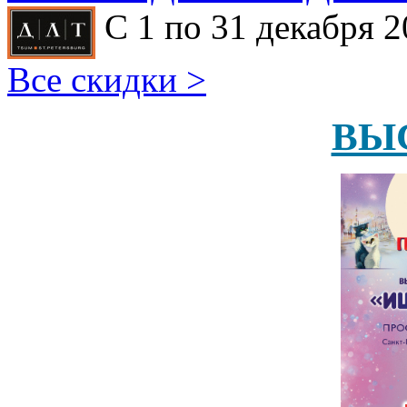
С 1 по 31 декабря 2
Все скидки >
ВЫ