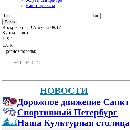
Услуги call-центра
Наши проекты
Что
Где
Воскресенье, 9 Августа 08:17
Курсы валют:
USD
EUR
Прогноз погоды:
Санкт-Петербург
+
11...
+
23° C
НОВОСТИ
Дорожное движение Санкт
Спортивный Петербург
Наша Культурная столица