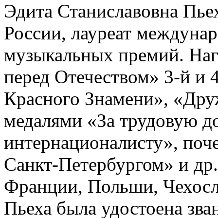
Эдита Станиславовна Пьех
России, лауреат междуна
музыкальных премий. Наг
перед Отечеством» 3-й и 
Красного Знамени», «Дру
медалями «За трудовую д
интернационалисту», поче
Санкт-Петербургом» и др.
Франции, Польши, Чехосл
Пьеха была удостоена зв