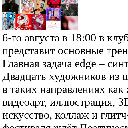
6-го августа в 18:00 в кл
представит основные трен
Главная задача edge – син
Двадцать художников из 
в таких направлениях как
видеоарт, иллюстрация, 3
искусство, коллаж и глитч
фестиваля ждёт Поэтическ