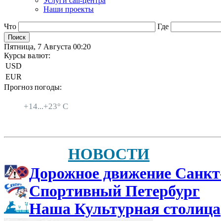
Услуги call-центра
Наши проекты
Что
Где
Пятница, 7 Августа 00:20
Курсы валют:
USD
EUR
Прогноз погоды:
Санкт-Петербург
+
14...
+
23° C
НОВОСТИ
Дорожное движение Санкт
Спортивный Петербург
Наша Культурная столица