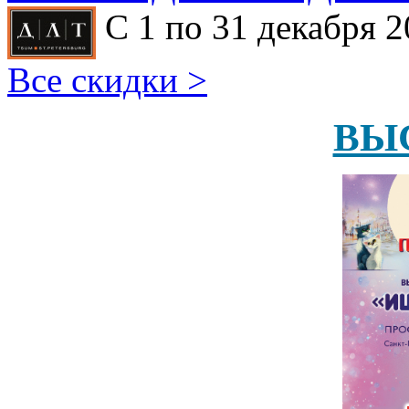
С 1 по 31 декабря 2
Все скидки >
ВЫ