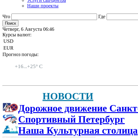
Услуги call-центра
Наши проекты
Что
Где
Четверг, 6 Августа 06:46
Курсы валют:
USD
EUR
Прогноз погоды:
Санкт-Петербург
+
16...
+
25° C
НОВОСТИ
Дорожное движение Санкт
Спортивный Петербург
Наша Культурная столица