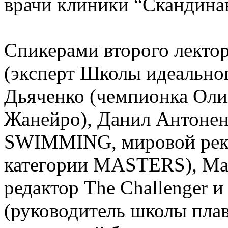
врачи клиники “Скандина
Спикерами второго лектор
(эксперт Школы идеального
Дьяченко (чемпионка Оли
Жанейро), Данил Антонен
SWIMMING, мировой реко
категории MASTERS), Ма
редактор The Challenger 
(руководитель школы пл