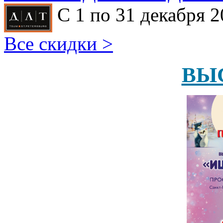
С 1 по 31 декабря 2
Все скидки >
ВЫ