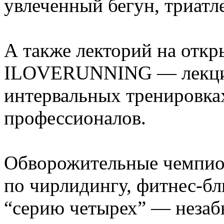
увлеченный бегун, триатле
А также лекторий на откр
ILOVERUNNING — лекции
интервальных тренировках
профессионалов.
Обворожительные чемпион
по чирлидингу, фитнес-бл
“серию четырех” — незаб