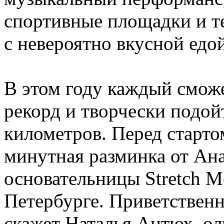
спортивные площадки и т
с невероятно вкусной едой
В этом году каждый смож
рекорд и творчески подойт
километров. Перед старто
минутная разминка от Ана
основательницы Stretch M
Петербурге. Приветственн
скажет Наталья Антюх, о