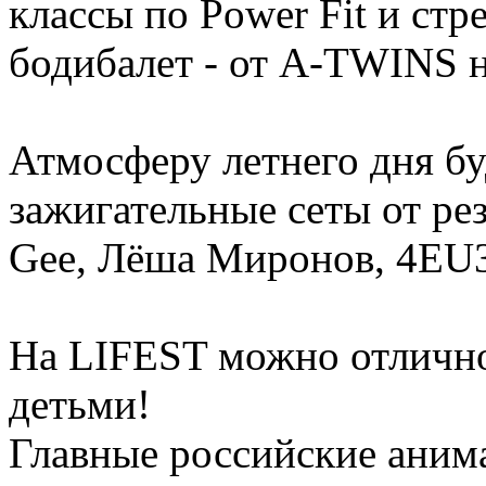
классы по Power Fit и стр
бодибалет - от A-TWINS 
Атмосферу летнего дня б
зажигательные сеты от ре
Gee, Лёша Миронов, 4EU3
На LIFEST можно отлично
детьми!
Главные российские аним