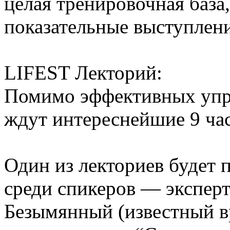
целая тренировочная база,
показательные выступлени
LIFEST Лекторий:
Помимо эффективных упра
ждут интереснейшие 9 час
Один из лекториев будет 
среди спикеров — эксперты
Безымянный (известный вр