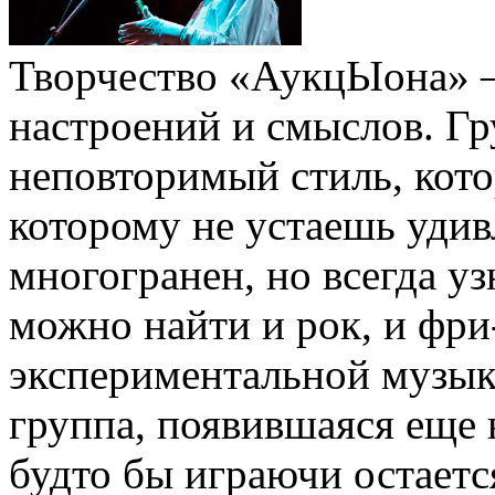
Творчество «АукцЫона» – 
настроений и смыслов. Гр
неповторимый стиль, кото
которому не устаешь удив
многогранен, но всегда у
можно найти и рок, и фри
экспериментальной музыки
группа, появившаяся еще в
будто бы играючи остаетс