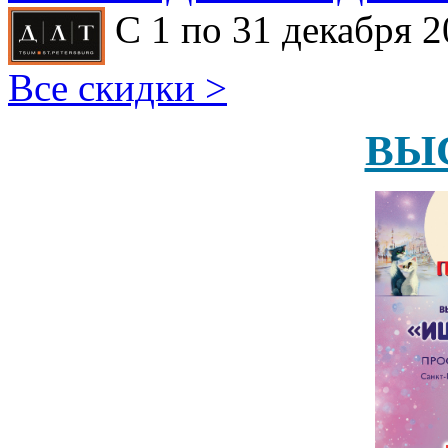
С 1 по 31 декабря 2
Все скидки >
ВЫ