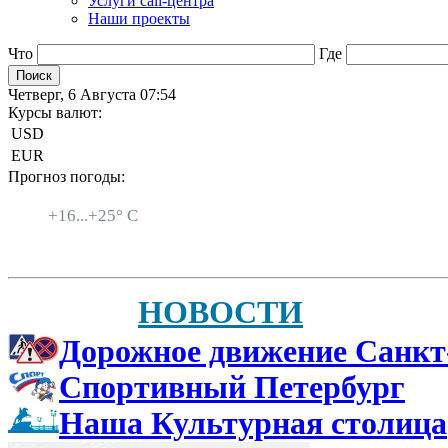
Услуги call-центра
Наши проекты
Что
Где
Четверг, 6 Августа 07:54
Курсы валют:
USD
EUR
Прогноз погоды:
Санкт-Петербург
+
16...
+
25° C
НОВОСТИ
Дорожное движение Санкт
Спортивный Петербург
Наша Культурная столица