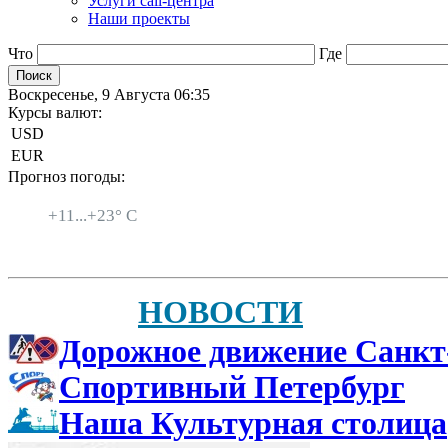
Услуги call-центра
Наши проекты
Что
Где
Воскресенье, 9 Августа 06:35
Курсы валют:
USD
EUR
Прогноз погоды:
Санкт-Петербург
+
11...
+
23° C
НОВОСТИ
Дорожное движение Санкт
Спортивный Петербург
Наша Культурная столица