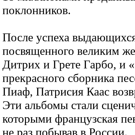
поклонников.
После успеха выдающихся 
посвященного великим же
Дитрих и Грете Гарбо, и «
прекрасного сборника пе
Пиаф, Патрисия Каас возв
Эти альбомы стали сценич
которыми французская пев
не раз побывав в России.