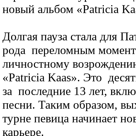
новый альбом «Patricia Ka
Долгая пауза стала для Па
рода переломным моменто
личностному возрождению:
«Patricia Kaas». Это дес
за последние 13 лет, вкл
песни. Таким образом, в
турне певица начинает но
карьере.