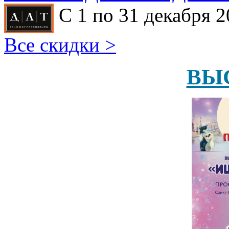
С 1 по 31 декабря 2
Все скидки >
ВЫ