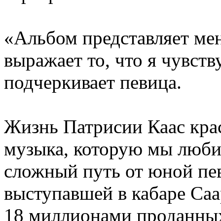
«Альбом представляет меня
выражает то, что я чувст
подчеркивает певица.
Жизнь Патрисии Каас крас
музыка, которую мы люби
сложный путь от юной пе
выступавшей в кабаре Саа
18 миллионами проданны