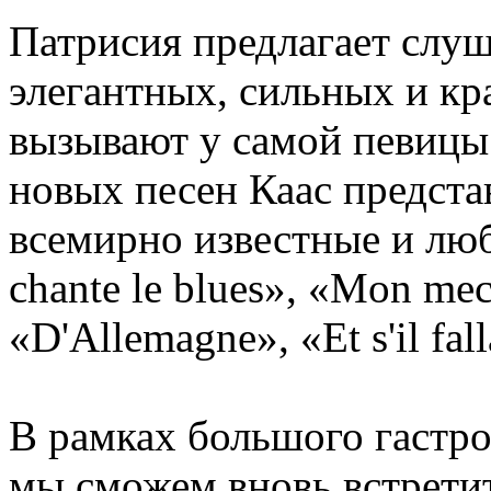
Патрисия предлагает слу
элегантных, сильных и кр
вызывают у самой певицы
новых песен Каас предста
всемирно известные и лю
chante le blues», «Mon mec
«D'Allemagne», «Et s'il fall
В рамках большого гастро
мы сможем вновь встрети