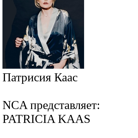
Патриcия Каас
NCA представляет:
PATRICIA KAAS