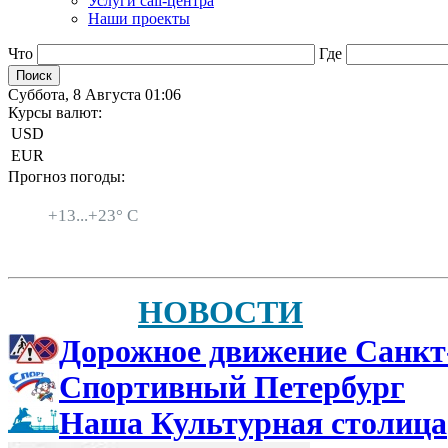
Услуги call-центра
Наши проекты
Что
Где
Суббота, 8 Августа 01:06
Курсы валют:
USD
EUR
Прогноз погоды:
Санкт-Петербург
+
13...
+
23° C
НОВОСТИ
Дорожное движение Санкт
Спортивный Петербург
Наша Культурная столица