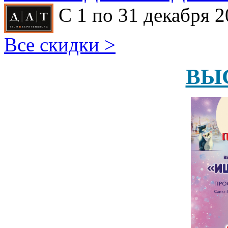
С 1 по 31 декабря 2
Все скидки >
ВЫ