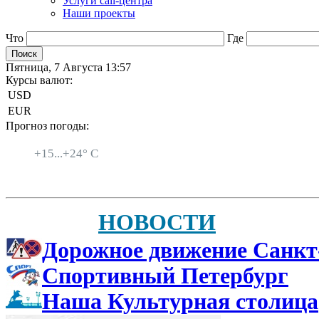
Услуги call-центра
Наши проекты
Что
Где
Пятница, 7 Августа 13:57
Курсы валют:
USD
EUR
Прогноз погоды:
Санкт-Петербург
+
15...
+
24° C
НОВОСТИ
Дорожное движение Санкт
Спортивный Петербург
Наша Культурная столица