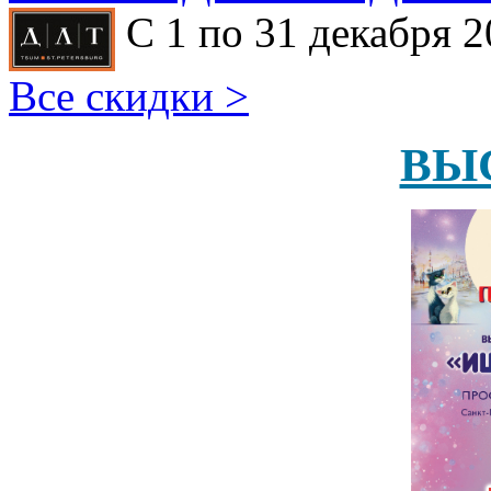
С 1 по 31 декабря 2
Все скидки >
ВЫ