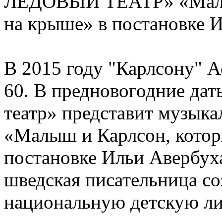
ЛЕДОВЫЙ ТЕАТР» «Малыш
на крыше» в постановк
В 2015 году "Карлсону" 
60. В предновогодние да
театр» представит музык
«Малыш и Карлсон, котор
постановке Ильи Авербуха
шведская писательница соз
национальную детскую ли