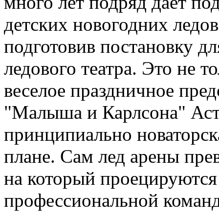
много лет подряд дает по
детских новогодних ледов
подготовив постановку дл
ледового театра. Это не т
веселое праздничное пред
"Малыша и Карлсона" Аст
принципиально новаторска
плане. Сам лед арены пре
на который проецируются
профессиональной команд