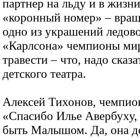
партнер на льду и в жизн
«коронный номер» – вращ
одно из украшений ледово
«Карлсона» чемпионы мир
травести – что, надо сказ
детского театра.
Алексей Тихонов, чемпио
«Спасибо Илье Авербуху,
быть Малышом. Да, она де