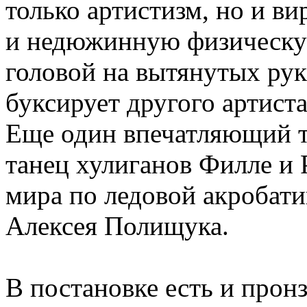
только артистизм, но и в
и недюжинную физическую
головой на вытянутых рук
буксирует другого артист
Еще один впечатляющий 
танец хулиганов Филле и
мира по ледовой акробат
Алексея Полищука.
В постановке есть и прон