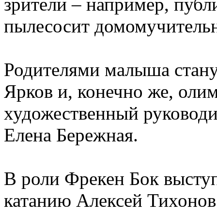
зрители – например, публ
пылесосит домомучитель
Родителями малыша стану
Ярков и, конечно же, оли
художественный руководит
Елена Бережная.
В роли Фрекен Бок высту
катанию Алексей Тихонов