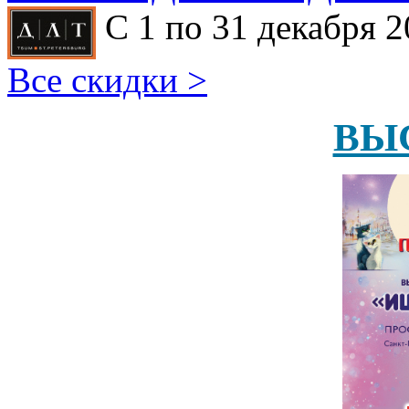
С 1 по 31 декабря 2
Все скидки >
ВЫ