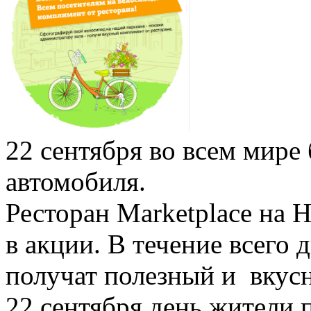
22 сентября во всем мире 
автомобиля.
Ресторан Marketplace на Н
в акции. В течение всего 
получат полезный и вкус
22 сентября день жители 