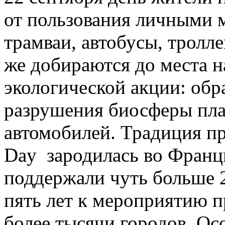
от пользования личными 
трамваи, автобусы, тролл
же добираются до места н
экологической акции: об
разрушения биосферы пл
автомобилей. Традиция пр
Day зародилась во Франци
поддержали чуть больше 2
пять лет к мероприятию п
более тысячи городов. Осо