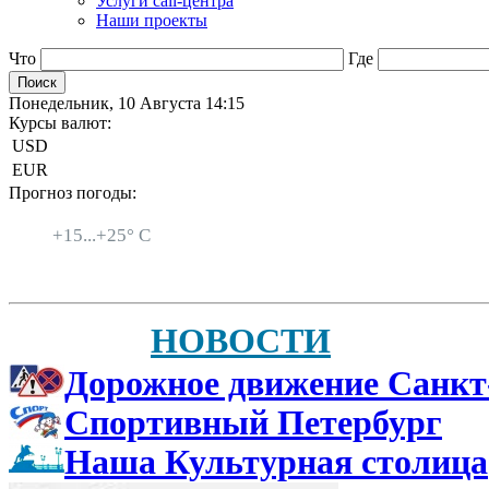
Услуги call-центра
Наши проекты
Что
Где
Понедельник, 10 Августа 14:15
Курсы валют:
USD
EUR
Прогноз погоды:
Санкт-Петербург
+
15...
+
25° C
НОВОСТИ
Дорожное движение Санкт
Спортивный Петербург
Наша Культурная столица