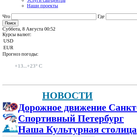
Услуги call-центра
Наши проекты
Что
Где
Суббота, 8 Августа 00:52
Курсы валют:
USD
EUR
Прогноз погоды:
Санкт-Петербург
+
13...
+
23° C
НОВОСТИ
Дорожное движение Санкт
Спортивный Петербург
Наша Культурная столица