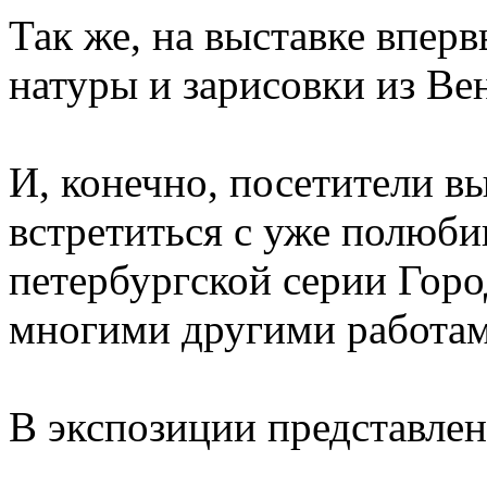
Так же, на выставке впер
натуры и зарисовки из Ве
И, конечно, посетители в
встретиться с уже полюб
петербургской серии Гор
многими другими работам
В экспозиции представлено