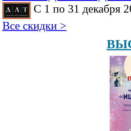
С 1 по 31 декабря 2
Все скидки >
ВЫ