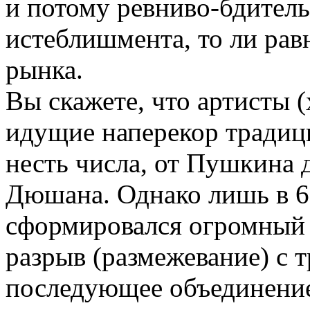
и потому ревниво-бдител
истеблишмента, то ли ра
рынка.
Вы скажете, что артисты 
идущие наперекор традици
несть числа, от Пушкина 
Дюшана. Однако лишь в 6
сформировался огромный 
разрыв (размежевание) с 
последующее объединение