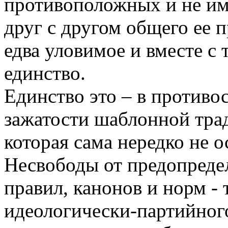
противоположных и не им
друг с другом общего ее 
едва уловимое и вместе с
единство.
Единство это – в противо
зажатости шаблонной тра
которая сама нередко не о
Несвободы от предопреде
правил, канонов и норм - 
идеологически-партийного