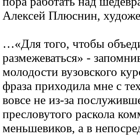
пора работать над шедевра
Алексей Плюснин, худож
…«Для того, чтобы объед
размежеваться» - запомни
молодости вузовского ку
фраза приходила мне с те
вовсе не из-за послуживш
пресловутого раскола ком
меньшевиков, а в непосре