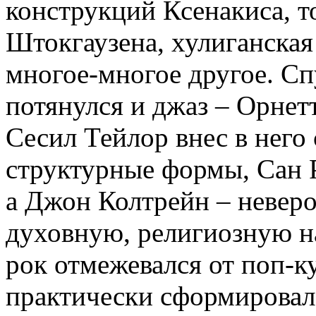
конструкций Ксенакиса, т
Штокгаузена, хулиганская
многое-многое другое. Сп
потянулся и джаз – Орне
Сесил Тейлор внес в нег
структурные формы, Сан 
а Джон Колтрейн – невер
духовную, религиозную н
рок отмежевался от поп-к
практически сформировал 