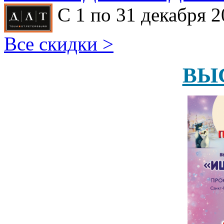
С 1 по 31 декабря 2
Все скидки >
ВЫ