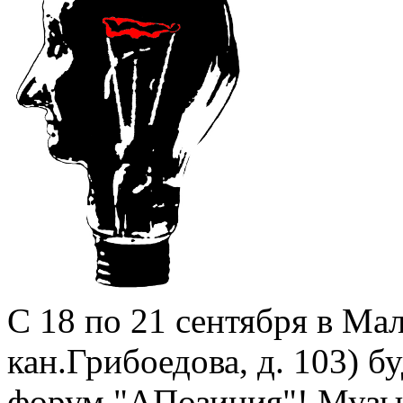
С 18 по 21 сентября в Ма
кан.Грибоедова, д. 103) 
форум "АПозиция"! Музы