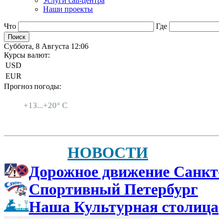
Услуги call-центра
Наши проекты
Что
Где
Суббота, 8 Августа 12:06
Курсы валют:
USD
EUR
Прогноз погоды:
Санкт-Петербург
+
13...
+
20° C
НОВОСТИ
Дорожное движение Санкт
Спортивный Петербург
Наша Культурная столица