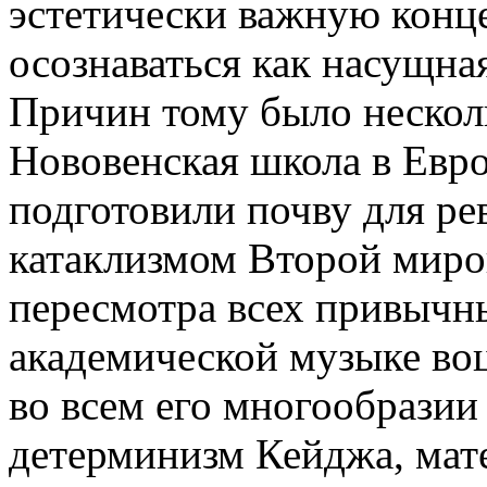
эстетически важную конц
осознаваться как насущна
Причин тому было несколь
Нововенская школа в Евро
подготовили почву для ре
катаклизмом Второй миро
пересмотра всех привычн
академической музыке во
во всем его многообразии 
детерминизм Кейджа, мат