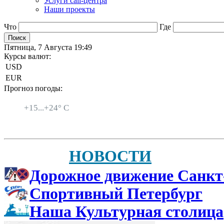
Услуги call-центра
Наши проекты
Что
Где
Пятница, 7 Августа 19:49
Курсы валют:
USD
EUR
Прогноз погоды:
Санкт-Петербург
+
15...
+
24° C
НОВОСТИ
Дорожное движение Санкт
Спортивный Петербург
Наша Культурная столица