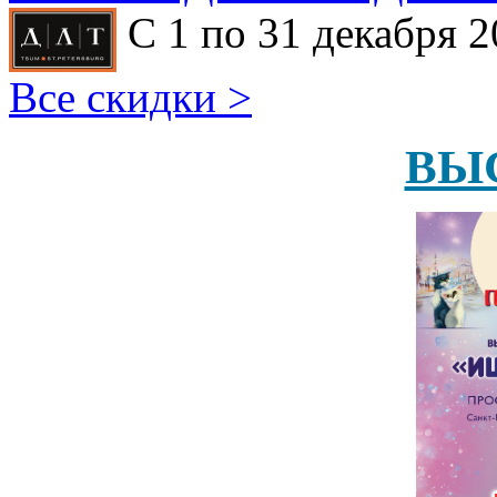
С 1 по 31 декабря 2
Все скидки >
ВЫ