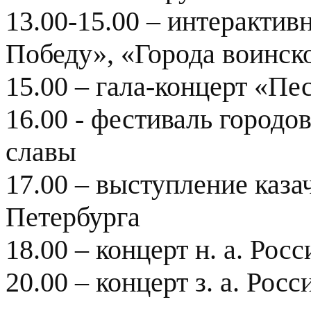
13.00-15.00 – интеракти
Победу», «Города воинск
15.00 – гала-концерт «П
16.00 - фестиваль городо
славы
17.00 – выступление каза
Петербурга
18.00 – концерт н. а. Ро
20.00 – концерт з. а. Ро