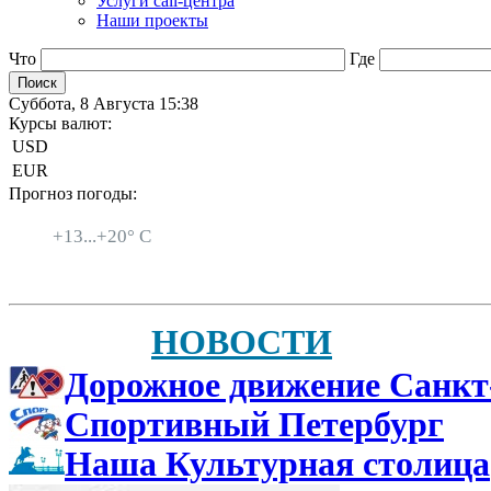
Услуги call-центра
Наши проекты
Что
Где
Суббота, 8 Августа 15:38
Курсы валют:
USD
EUR
Прогноз погоды:
Санкт-Петербург
+
13...
+
20° C
НОВОСТИ
Дорожное движение Санкт
Спортивный Петербург
Наша Культурная столица