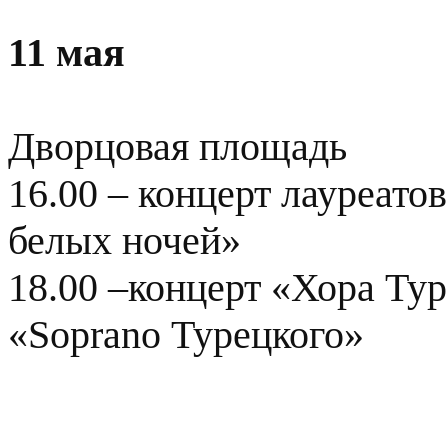
11 мая
Дворцовая площадь
16.00 – концерт лауреат
белых ночей»
18.00 –концерт «Хора Ту
«Soprano Турецкого»