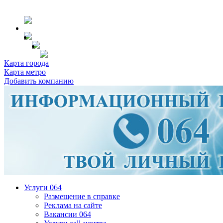
Карта города
Карта метро
Добавить компанию
Услуги 064
Размещение в справке
Реклама на сайте
Вакансии 064