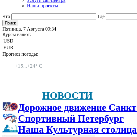
Услуги call-центра
Наши проекты
Что
Где
Пятница, 7 Августа 09:34
Курсы валют:
USD
EUR
Прогноз погоды:
Санкт-Петербург
+
15...
+
24° C
НОВОСТИ
Дорожное движение Санкт
Спортивный Петербург
Наша Культурная столица