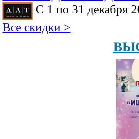
С 1 по 31 декабря 2
Все скидки >
ВЫ