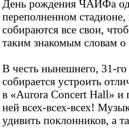
День рождения ЧАЙФа оди
переполненном стадионе, 
собираются все свои, чтоб
таким знакомым словам о
В честь нынешнего, 31-г
собирается устроить отл
в «Aurora Concert Hall» и
ней всех-всех-всех! Музы
удивить поклонников, а та