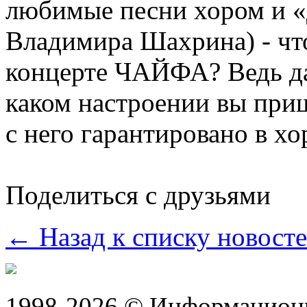
любимые песни хором и «
Владимира Шахрина) - что
концерте ЧАЙФА? Ведь да
каком настроении вы при
с него гарантировано в х
Поделиться с друзьями
← Назад к списку новост
1998-2026 © Информацион