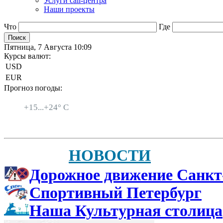
Услуги call-центра
Наши проекты
Что
Где
Пятница, 7 Августа 10:09
Курсы валют:
USD
EUR
Прогноз погоды:
Санкт-Петербург
+
15...
+
24° C
НОВОСТИ
Дорожное движение Санкт
Спортивный Петербург
Наша Культурная столица