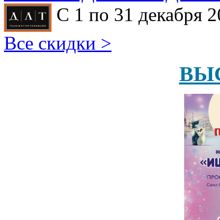
С 1 по 31 декабря 2
Все скидки >
ВЫ