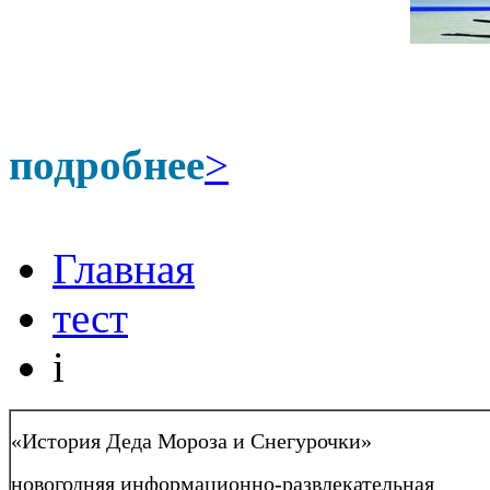
подробнее
>
Главная
тест
i
«История Деда Мороза и Снегурочки»
новогодняя информационно-развлекательная