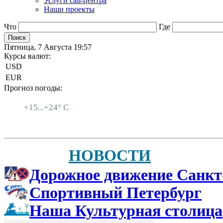
Услуги call-центра
Наши проекты
Что
Где
Пятница, 7 Августа 19:57
Курсы валют:
USD
EUR
Прогноз погоды:
Санкт-Петербург
+
15...
+
24° C
НОВОСТИ
Дорожное движение Санкт
Спортивный Петербург
Наша Культурная столица