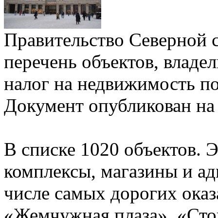
Правительство Северной 
перечень объектов, владе
налог на недвижимость п
Документ опубликован на
В списке 1020 объектов. 
комплексы, магазины и ад
числе самых дорогих оказ
«Жемчужная плаза», «Сток