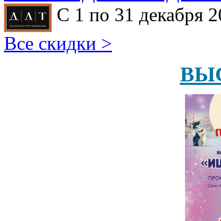
С 1 по 31 декабря 2
Все скидки >
ВЫ