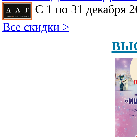
С 1 по 31 декабря 2
Все скидки >
ВЫ