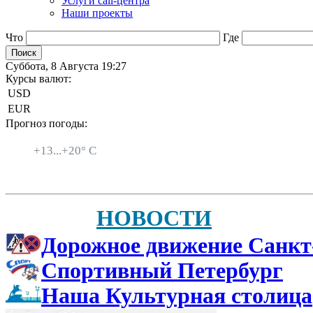
Услуги call-центра
Наши проекты
Что
Где
Суббота, 8 Августа 19:27
Курсы валют:
USD
EUR
Прогноз погоды:
Санкт-Петербург
+
13...
+
20° C
НОВОСТИ
Дорожное движение Санкт
Спортивный Петербург
Наша Культурная столица