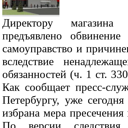
Директору магазина
предъявлено обвинение
самоуправство и причине
вследствие ненадлежащ
обязанностей (ч. 1 ст. 33
Как сообщает пресс-служ
Петербургу, уже сегодн
избрана мера пресечения в
По версии следствия,