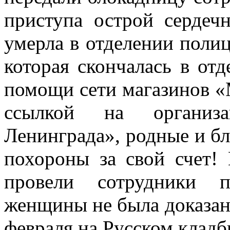
приступа острой сердеч
умерла в отделении поли
которая скончалась в отд
помощи сети магазинов «
ссылкой на организ
Ленинграда», родные и б
похороны за свой счет!
провели сотрудники п
женщины не была доказана
февраля на Русском клад